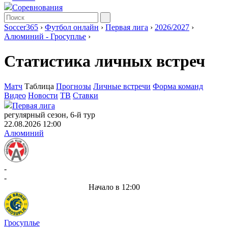
Соревнования
Soccer365
›
Футбол онлайн
›
Первая лига
›
2026/2027
›
Алюминий - Гросуплье
›
Статистика личных встреч
Матч
Таблица
Прогнозы
Личные встречи
Форма команд
Видео
Новости
ТВ
Ставки
Первая лига
регулярный сезон, 6-й тур
22.08.2026 12:00
Алюминий
-
-
Начало в 12:00
Гросуплье