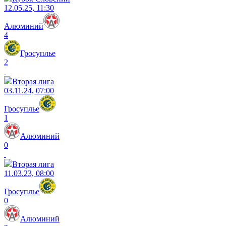
12.05.25, 11:30
Алюминий
4
Гросуплье
2
Вторая лига
03.11.24, 07:00
Гросуплье
1
Алюминий
0
Вторая лига
11.03.23, 08:00
Гросуплье
0
Алюминий