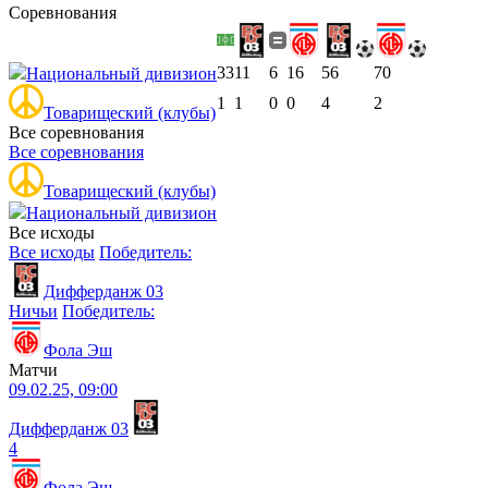
Соревнования
33
11
6
16
56
70
Национальный дивизион
1
1
0
0
4
2
Товарищеский (клубы)
Все соревнования
Все соревнования
Товарищеский (клубы)
Национальный дивизион
Все исходы
Все исходы
Победитель:
Дифферданж 03
Ничьи
Победитель:
Фола Эш
Матчи
09.02.25, 09:00
Дифферданж 03
4
Фола Эш