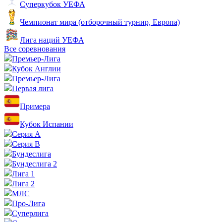
Суперкубок УЕФА
Чемпионат мира (отборочный турнир, Европа)
Лига наций УЕФА
Все соревнования
Премьер-Лига
Кубок Англии
Премьер-Лига
Первая лига
Примера
Кубок Испании
Серия А
Серия B
Бундеслига
Бундеслига 2
Лига 1
Лига 2
МЛС
Про-Лига
Суперлига