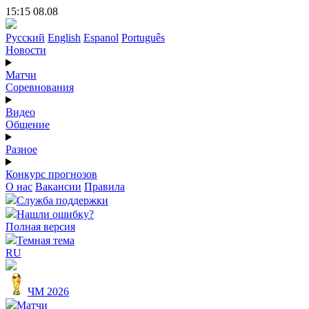
15:15 08.08
Русский
English
Espanol
Português
Новости
Матчи
Соревнования
Видео
Общение
Разное
Конкурс прогнозов
О нас
Вакансии
Правила
Служба поддержки
Нашли ошибку?
Полная версия
Темная тема
RU
ЧМ 2026
Матчи