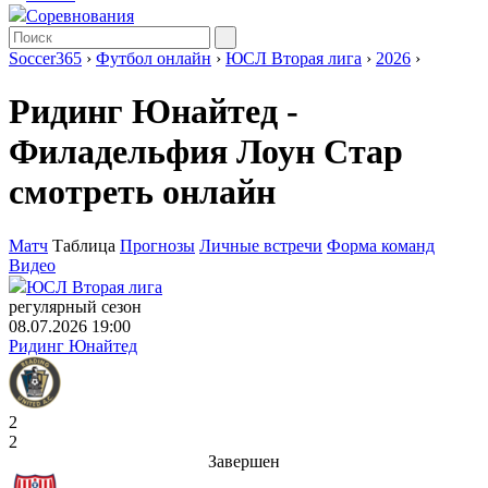
Соревнования
Soccer365
›
Футбол онлайн
›
ЮСЛ Вторая лига
›
2026
›
Ридинг Юнайтед -
Филадельфия Лоун Стар
смотреть онлайн
Матч
Таблица
Прогнозы
Личные встречи
Форма команд
Видео
ЮСЛ Вторая лига
регулярный сезон
08.07.2026 19:00
Ридинг Юнайтед
2
2
Завершен