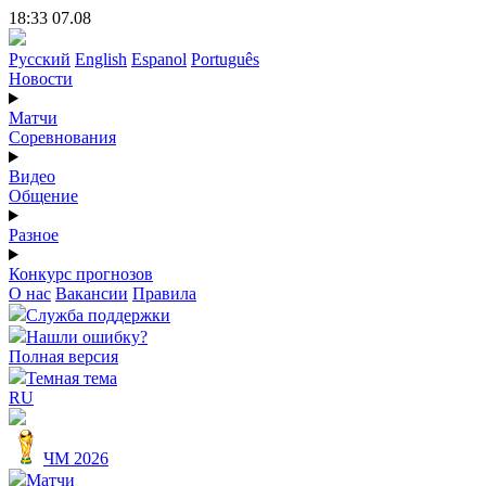
18:33 07.08
Русский
English
Espanol
Português
Новости
Матчи
Соревнования
Видео
Общение
Разное
Конкурс прогнозов
О нас
Вакансии
Правила
Служба поддержки
Нашли ошибку?
Полная версия
Темная тема
RU
ЧМ 2026
Матчи