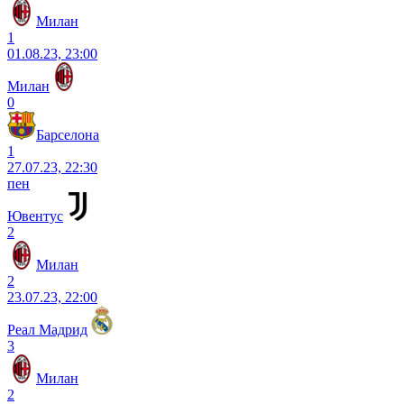
Милан
1
01.08.23, 23:00
Милан
0
Барселона
1
27.07.23, 22:30
пен
Ювентус
2
Милан
2
23.07.23, 22:00
Реал Мадрид
3
Милан
2