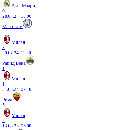
Реал Мадрид
0
28.07.24, 18:00
Ман Сити
2
Милан
3
20.07.24, 11:30
Рапид Вена
1
Милан
1
31.05.24, 07:10
Рома
5
Милан
2
13.08.23, 05:00