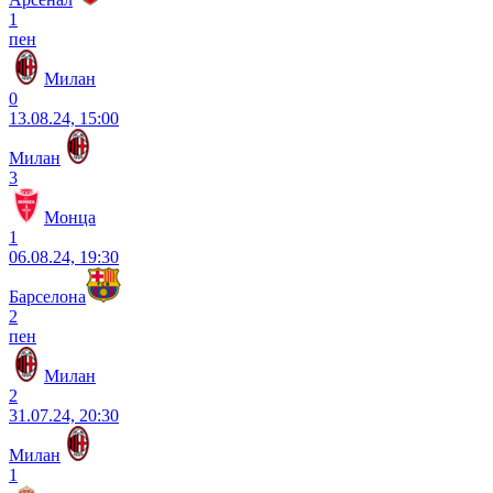
1
пен
Милан
0
13.08.24, 15:00
Милан
3
Монца
1
06.08.24, 19:30
Барселона
2
пен
Милан
2
31.07.24, 20:30
Милан
1