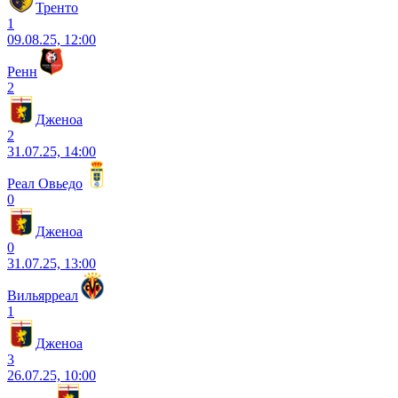
Тренто
1
09.08.25, 12:00
Ренн
2
Дженоа
2
31.07.25, 14:00
Реал Овьедо
0
Дженоа
0
31.07.25, 13:00
Вильярреал
1
Дженоа
3
26.07.25, 10:00