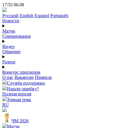
17:55 06.08
Русский
English
Espanol
Português
Новости
Матчи
Соревнования
Видео
Общение
Разное
Конкурс прогнозов
О нас
Вакансии
Правила
Служба поддержки
Нашли ошибку?
Полная версия
Темная тема
RU
ЧМ 2026
Матчи