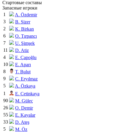
Стартовые составы
Запасные игроки
1
A. Özdemir
3
B. Sizer
2
K. Birkan
6
O. Tırpancı
7
U. Şimşek
11
D. Atiz
4
E. Çapoğlu
10
E. Aparı
8
T. Bulut
9
C. Eryılmaz
5
A. Özkaya
1
E. Cetinkaya
90
M. Güleç
26
O. Demir
55
E. Kayalar
33
D. Ateş
5
M. Öz