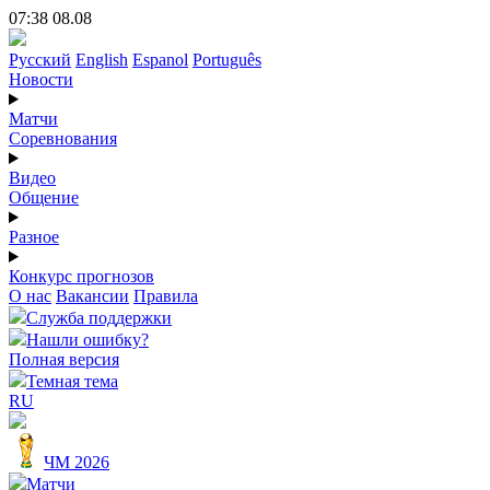
07:38 08.08
Русский
English
Espanol
Português
Новости
Матчи
Соревнования
Видео
Общение
Разное
Конкурс прогнозов
О нас
Вакансии
Правила
Служба поддержки
Нашли ошибку?
Полная версия
Темная тема
RU
ЧМ 2026
Матчи