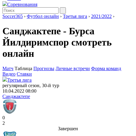
Соревнования
Soccer365
›
Футбол онлайн
›
Третья лига
›
2021/2022
›
Санджактепе - Бурса
Йилдиримспор смотреть
онлайн
Матч
Таблица
Прогнозы
Личные встречи
Форма команд
Видео
Ставки
Третья лига
регулярный сезон, 30-й тур
10.04.2022 08:00
Санджактепе
0
2
Завершен