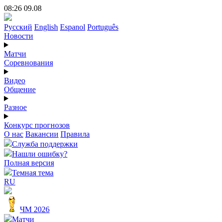
08:26 09.08
Русский
English
Espanol
Português
Новости
Матчи
Соревнования
Видео
Общение
Разное
Конкурс прогнозов
О нас
Вакансии
Правила
Служба поддержки
Нашли ошибку?
Полная версия
Темная тема
RU
ЧМ 2026
Матчи