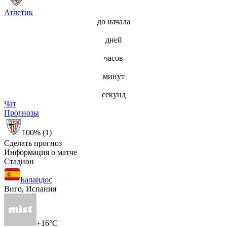
Атлетик
до начала
дней
часов
минут
секунд
Чат
Прогнозы
100% (1)
Сделать прогноз
Информация о матче
Стадион
Балаидос
Виго, Испания
+16°C