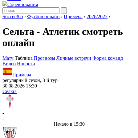
Соревнования
Soccer365
›
Футбол онлайн
›
Примера
›
2026/2027
›
Сельта - Атлетик смотреть
онлайн
Матч
Таблица
Прогнозы
Личные встречи
Форма команд
Видео
Новости
Примера
регулярный сезон, 3-й тур
30.08.2026 15:30
Сельта
-
-
Начало в 15:30