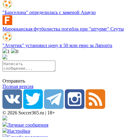
"Барселона" определилась с заменой Араухо
Марокканская футболистка погибла при "штурме" Сеуты
"Атлетик" установил цену в 50 млн евро за Ляпорта
1
0
Отправить
Полная версия
© 2026 Soccer365.ru | 18+
Личные сообщения
Настройки