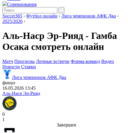
Соревнования
Soccer365
›
Футбол онлайн
›
Лига чемпионов АФК Два
›
2025/2026
›
Аль-Наср Эр-Рияд - Гамба
Осака смотреть онлайн
Матч
Прогнозы
Личные встречи
Форма команд
Видео
Новости
Ставки
Лига чемпионов АФК Два
финал
16.05.2026 13:45
Аль-Наср Эр-Рияд
0
1
Завершен