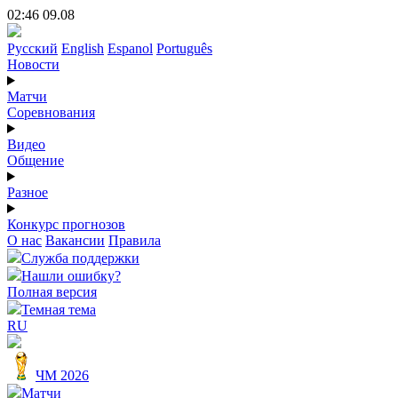
02:46 09.08
Русский
English
Espanol
Português
Новости
Матчи
Соревнования
Видео
Общение
Разное
Конкурс прогнозов
О нас
Вакансии
Правила
Служба поддержки
Нашли ошибку?
Полная версия
Темная тема
RU
ЧМ 2026
Матчи