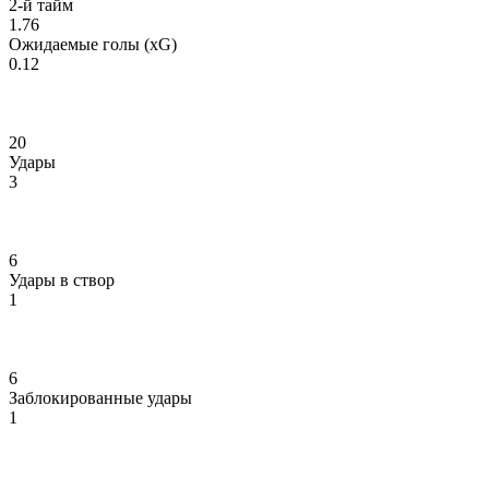
2-й тайм
1.76
Ожидаемые голы (xG)
0.12
20
Удары
3
6
Удары в створ
1
6
Заблокированные удары
1