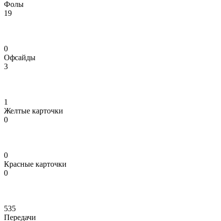
Фолы
19
0
Офсайды
3
1
Желтые карточки
0
0
Красные карточки
0
535
Передачи