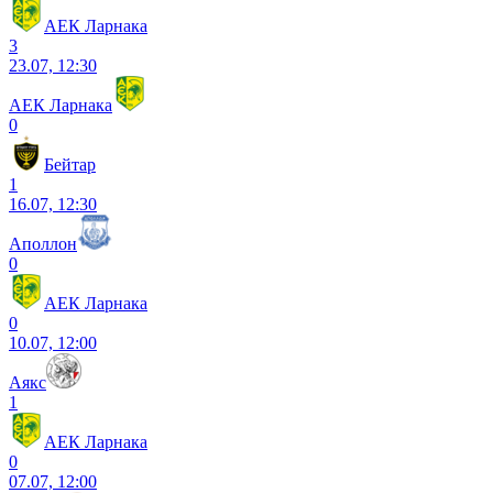
АЕК Ларнака
3
23.07, 12:30
АЕК Ларнака
0
Бейтар
1
16.07, 12:30
Аполлон
0
АЕК Ларнака
0
10.07, 12:00
Аякс
1
АЕК Ларнака
0
07.07, 12:00