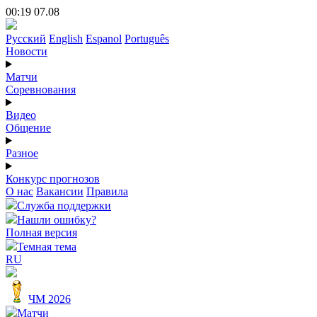
00:19 07.08
Русский
English
Espanol
Português
Новости
Матчи
Соревнования
Видео
Общение
Разное
Конкурс прогнозов
О нас
Вакансии
Правила
Служба поддержки
Нашли ошибку?
Полная версия
Темная тема
RU
ЧМ 2026
Матчи