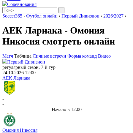
Соревнования
Soccer365
›
Футбол онлайн
›
Первый Дивизион
›
2026/2027
›
АЕК Ларнака - Омония
Никосия смотреть онлайн
Матч
Таблица
Личные встречи
Форма команд
Видео
Первый Дивизион
регулярный сезон, 7-й тур
24.10.2026 12:00
АЕК Ларнака
-
-
Начало в 12:00
Омония Никосия