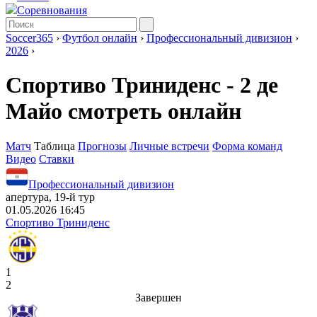
Соревнования
Soccer365
›
Футбол онлайн
›
Профессиональный дивизион
›
2026
›
Спортиво Триниденс - 2 де
Майо смотреть онлайн
Матч
Таблица
Прогнозы
Личные встречи
Форма команд
Видео
Ставки
Профессиональный дивизион
апертура, 19-й тур
01.05.2026 16:45
Спортиво Триниденс
1
2
Завершен