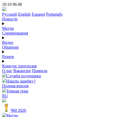
10:19 06.08
Русский
English
Espanol
Português
Новости
Матчи
Соревнования
Видео
Общение
Разное
Конкурс прогнозов
О нас
Вакансии
Правила
Служба поддержки
Нашли ошибку?
Полная версия
Темная тема
RU
ЧМ 2026
Матчи