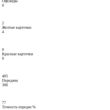
Офсайды
0
2
Желтые карточки
4
0
Красные карточки
0
405
Передачи
306
77
Точность передач %