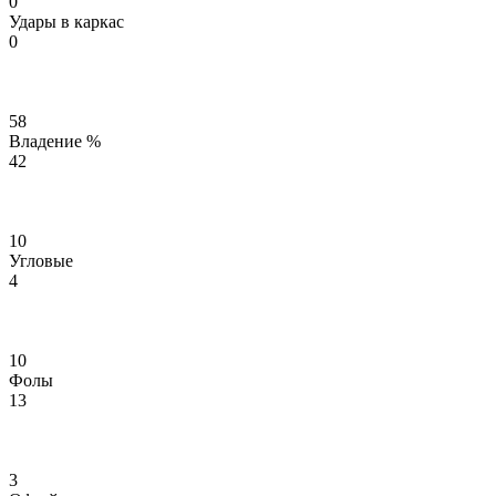
0
Удары в каркас
0
58
Владение %
42
10
Угловые
4
10
Фолы
13
3