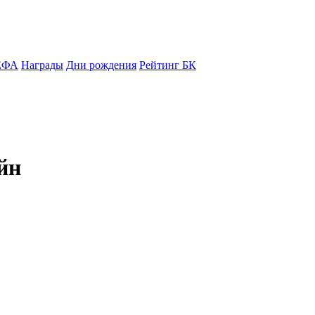
ЕФА
Награды
Дни рождения
Рейтинг БК
йн