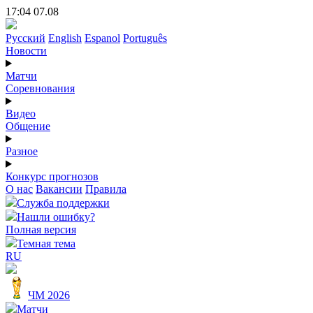
17:04 07.08
Русский
English
Espanol
Português
Новости
Матчи
Соревнования
Видео
Общение
Разное
Конкурс прогнозов
О нас
Вакансии
Правила
Служба поддержки
Нашли ошибку?
Полная версия
Темная тема
RU
ЧМ 2026
Матчи