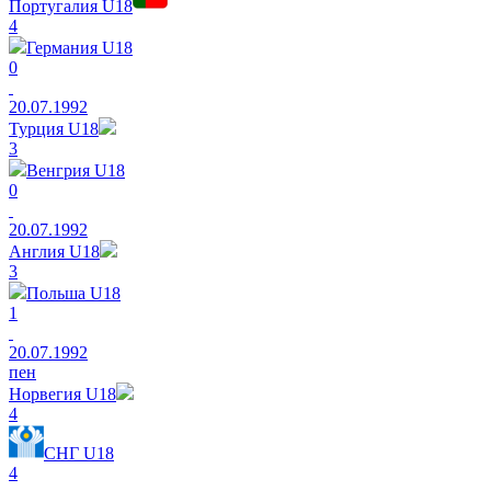
Португалия U18
4
Германия U18
0
20.07.1992
Турция U18
3
Венгрия U18
0
20.07.1992
Англия U18
3
Польша U18
1
20.07.1992
пен
Норвегия U18
4
СНГ U18
4