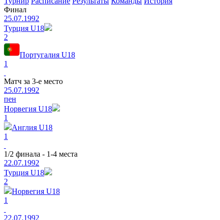
Турнир
Расписание
Результаты
Команды
История
Финал
25.07.1992
Турция U18
2
Португалия U18
1
Матч за 3-е место
25.07.1992
пен
Норвегия U18
1
Англия U18
1
1/2 финала - 1-4 места
22.07.1992
Турция U18
2
Норвегия U18
1
22.07.1992