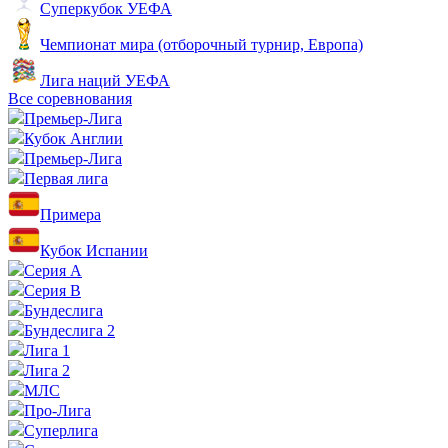
Суперкубок УЕФА
Чемпионат мира (отборочный турнир, Европа)
Лига наций УЕФА
Все соревнования
Премьер-Лига
Кубок Англии
Премьер-Лига
Первая лига
Примера
Кубок Испании
Серия А
Серия B
Бундеслига
Бундеслига 2
Лига 1
Лига 2
МЛС
Про-Лига
Суперлига