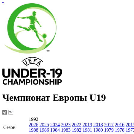
Чемпионат Европы U19
1992
2026
2025
2024
2023
2022
2019
2018
2017
2016
201
Сезон
1988
1986
1984
1983
1982
1981
1980
1979
1978
197