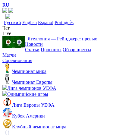
RU
Русский
English
Espanol
Português
Чат
Live
Ягеллония ― Рейнджерс: превью
Новости
Статьи
Прогнозы
Обзор прессы
Матчи
Соревнования
Чемпионат мира
Чемпионат Европы
Лига чемпионов УЕФА
Олимпийские игры
Лига Европы УЕФА
Кубок Америки
Клубный чемпионат мира