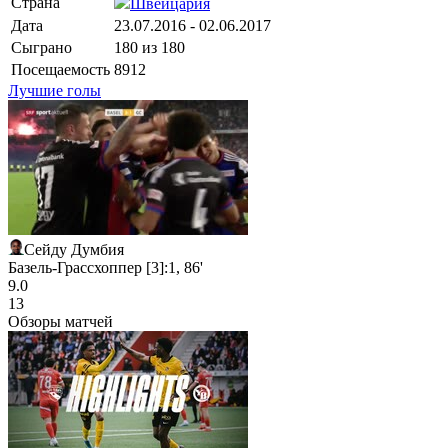
Страна
Швейцария
Дата
23.07.2016 - 02.06.2017
Сыграно
180 из 180
Посещаемость
8912
Лучшие голы
Сейду Думбия
Базель-Грассхоппер [3]:1, 86'
9.0
13
Обзоры матчей