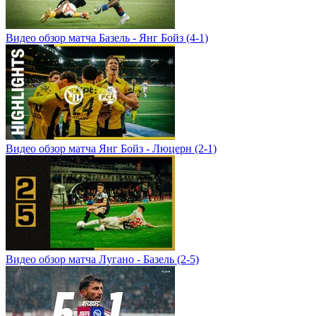
Видео обзор матча Базель - Янг Бойз (4-1)
Видео обзор матча Янг Бойз - Люцерн (2-1)
Видео обзор матча Лугано - Базель (2-5)