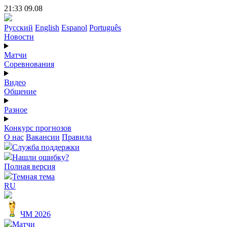
21:33 09.08
Русский
English
Espanol
Português
Новости
Матчи
Соревнования
Видео
Общение
Разное
Конкурс прогнозов
О нас
Вакансии
Правила
Служба поддержки
Нашли ошибку?
Полная версия
Темная тема
RU
ЧМ 2026
Матчи