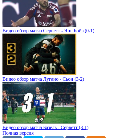
Видео обзор матча Серветт - Янг Бойз (0-1)
Видео обзор матча Лугано - Сьон (3-2)
Видео обзор матча Базель - Серветт (3-1)
Полная версия