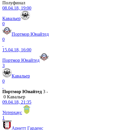
Полуфинал
08.04.18, 19:00
Кавальер
0
Портмор Юнайтед
0
15.04.18, 16:00
Портмор Юнайтед
3
Кавальер
0
Портмор Юнайтед
3 -
0 Кавальер
09.04.18, 21:35
Уотерхаус
1
Арнетт Гарденс