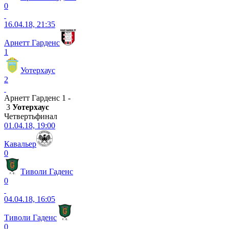
0
16.04.18, 21:35
Арнетт Гарденс
1
Уотерхаус
2
Арнетт Гарденс 1 -
3
Уотерхаус
Четвертьфинал
01.04.18, 19:00
Кавальер
0
Тиволи Гаденс
0
04.04.18, 16:05
Тиволи Гаденс
0