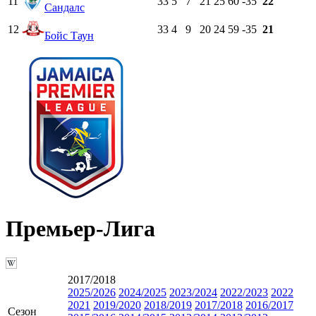
11
33
5
7
21
25
60
-35
22
Сандалс
12
33
4
9
20
24
59
-35
21
Бойс Таун
Премьер-Лига
2017/2018
2025/2026
2024/2025
2023/2024
2022/2023
2022
2021
2019/2020
2018/2019
2017/2018
2016/2017
Сезон