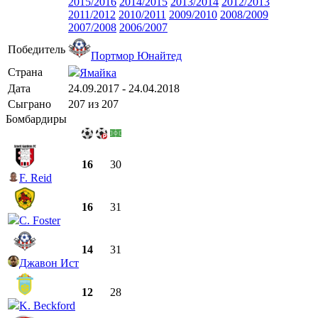
2015/2016
2014/2015
2013/2014
2012/2013
2011/2012
2010/2011
2009/2010
2008/2009
2007/2008
2006/2007
Победитель
Портмор Юнайтед
Страна
Ямайка
Дата
24.09.2017 - 24.04.2018
Сыграно
207 из 207
Бомбардиры
16
30
F. Reid
16
31
C. Foster
14
31
Джавон Ист
12
28
K. Beckford