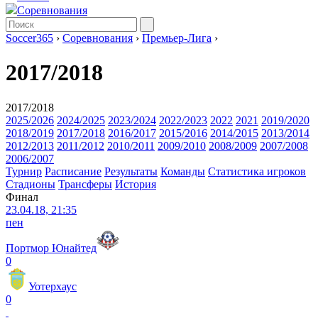
Соревнования
Soccer365
›
Соревнования
›
Премьер-Лига
›
2017/2018
2017/2018
2025/2026
2024/2025
2023/2024
2022/2023
2022
2021
2019/2020
2018/2019
2017/2018
2016/2017
2015/2016
2014/2015
2013/2014
2012/2013
2011/2012
2010/2011
2009/2010
2008/2009
2007/2008
2006/2007
Турнир
Расписание
Результаты
Команды
Статистика игроков
Стадионы
Трансферы
История
Финал
23.04.18, 21:35
пен
Портмор Юнайтед
0
Уотерхаус
0