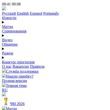
08:41 09.08
Русский
English
Espanol
Português
Новости
Матчи
Соревнования
Видео
Общение
Разное
Конкурс прогнозов
О нас
Вакансии
Правила
Служба поддержки
Нашли ошибку?
Полная версия
Темная тема
RU
ЧМ 2026
Матчи