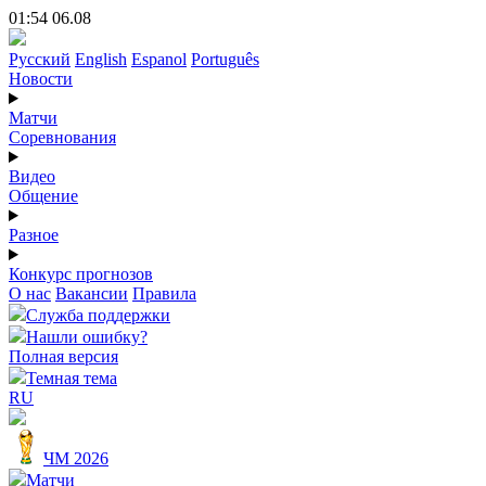
01:54 06.08
Русский
English
Espanol
Português
Новости
Матчи
Соревнования
Видео
Общение
Разное
Конкурс прогнозов
О нас
Вакансии
Правила
Служба поддержки
Нашли ошибку?
Полная версия
Темная тема
RU
ЧМ 2026
Матчи