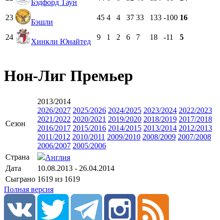
Бэдфорд Таун
23
45
4
4
37
33
133
-100
16
Бэшли
24
9
1
2
6
7
18
-11
5
Хинкли Юнайтед
Нон-Лиг Премьер
2013/2014
2026/2027
2025/2026
2024/2025
2023/2024
2022/2023
2021/2022
2020/2021
2019/2020
2018/2019
2017/2018
Сезон
2016/2017
2015/2016
2014/2015
2013/2014
2012/2013
2011/2012
2010/2011
2009/2010
2008/2009
2007/2008
2006/2007
2005/2006
Страна
Англия
Дата
10.08.2013 - 26.04.2014
Сыграно
1619 из 1619
Полная версия