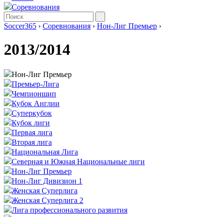
Соревнования
Soccer365
›
Соревнования
›
Нон-Лиг Премьер
›
2013/2014
Нон-Лиг Премьер
Премьер-Лига
Чемпионшип
Кубок Англии
Суперкубок
Кубок лиги
Первая лига
Вторая лига
Национальная Лига
Северная и Южная Национальные лиги
Нон-Лиг Премьер
Нон-Лиг Дивизион 1
Женская Суперлига
Женская Суперлига 2
Лига профессионального развития