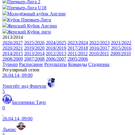
Премьер-Лига 2
Премьер-Лига U18
Молодёжный кубок Англии
Кубок Премьер-Лиги
Женский Кубок Англии
Женский Кубок лиги
2013/2014
2026/2027
2025/2026
2024/2025
2023/2024
2022/2023
2021/2022
2020/2021
2019/2020
2018/2019
2017/2018
2016/2017
2015/2016
2014/2015
2013/2014
2012/2013
2011/2012
2010/2011
2009/2010
2008/2009
2007/2008
2006/2007
2005/2006
Турнир
Расписание
Результаты
Команды
Стадионы
Регулярный сезон
26.04.14, 09:00
Уингейт энд Финчли
5
Биллерики Таун
0
26.04.14, 09:00
Льюис
5