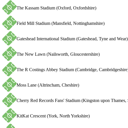
The Kassam Stadium (Oxford, Oxfordshire)
Field Mill Stadium (Mansfield, Nottinghamshire)
Gateshead International Stadium (Gateshead, Tyne and Wear)
The New Lawn (Nailsworth, Gloucestershire)
The R Costings Abbey Stadium (Cambridge, Cambridgeshire
Moss Lane (Altrincham, Cheshire)
Cherry Red Records Fans' Stadium (Kingston upon Thames, 
KitKat Crescent (York, North Yorkshire)