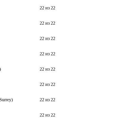
22 из 22
22 из 22
22 из 22
22 из 22
)
22 из 22
22 из 22
Surrey)
22 из 22
22 из 22