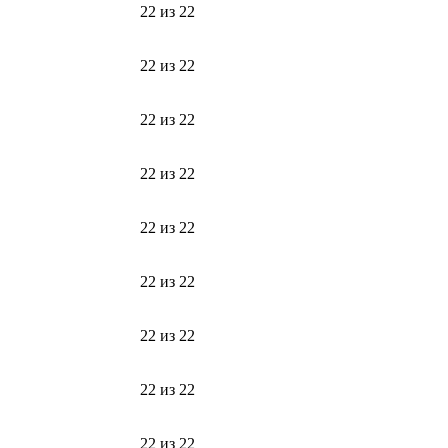
22 из 22
22 из 22
22 из 22
22 из 22
22 из 22
22 из 22
22 из 22
22 из 22
22 из 22