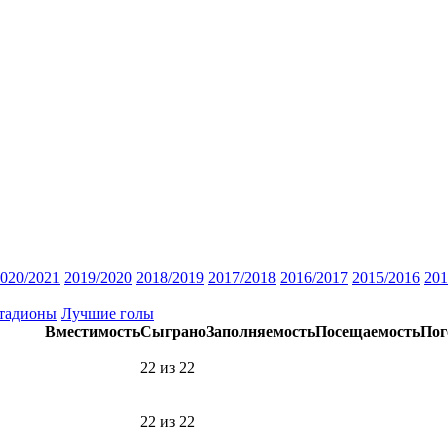
020/2021
2019/2020
2018/2019
2017/2018
2016/2017
2015/2016
201
тадионы
Лучшие голы
Вместимость
Сыграно
Заполняемость
Посещаемость
Пог
22 из 22
22 из 22