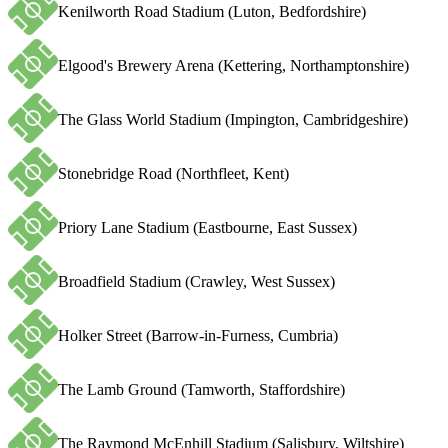
Kenilworth Road Stadium (Luton, Bedfordshire)
Elgood's Brewery Arena (Kettering, Northamptonshire)
The Glass World Stadium (Impington, Cambridgeshire)
Stonebridge Road (Northfleet, Kent)
Priory Lane Stadium (Eastbourne, East Sussex)
Broadfield Stadium (Crawley, West Sussex)
Holker Street (Barrow-in-Furness, Cumbria)
The Lamb Ground (Tamworth, Staffordshire)
The Raymond McEnhill Stadium (Salisbury, Wiltshire)