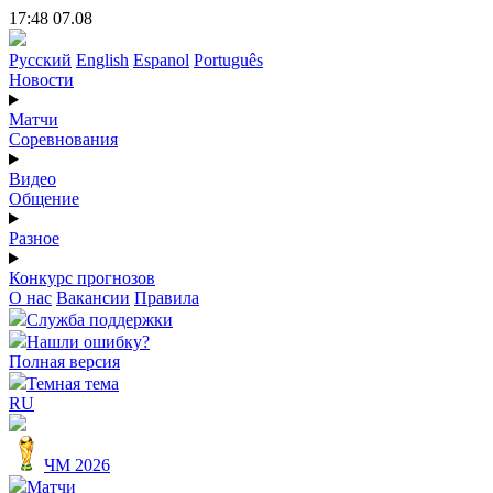
17:48 07.08
Русский
English
Espanol
Português
Новости
Матчи
Соревнования
Видео
Общение
Разное
Конкурс прогнозов
О нас
Вакансии
Правила
Служба поддержки
Нашли ошибку?
Полная версия
Темная тема
RU
ЧМ 2026
Матчи