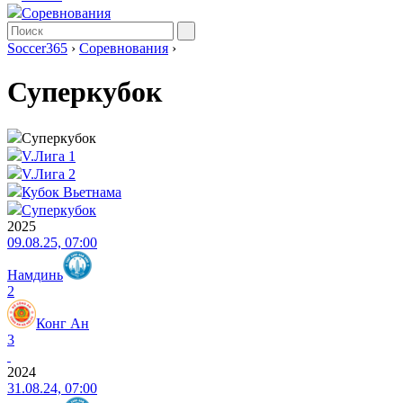
Соревнования
Soccer365
›
Соревнования
›
Суперкубок
Суперкубок
V.Лига 1
V.Лига 2
Кубок Вьетнама
Суперкубок
2025
09.08.25, 07:00
Намдинь
2
Конг Ан
3
2024
31.08.24, 07:00