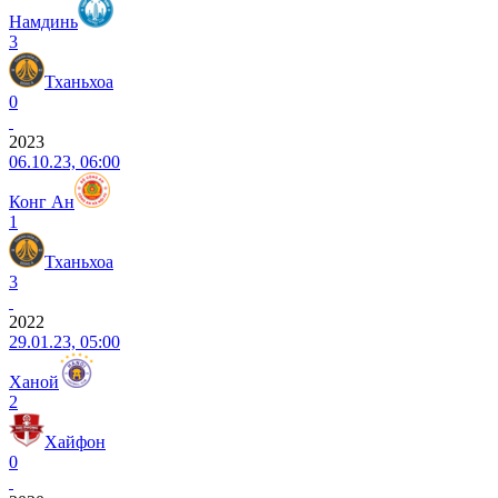
Намдинь
3
Тханьхоа
0
2023
06.10.23, 06:00
Конг Ан
1
Тханьхоа
3
2022
29.01.23, 05:00
Ханой
2
Хайфон
0