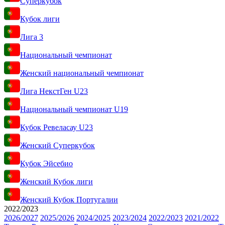
Суперкубок
Кубок лиги
Лига 3
Национальный чемпионат
Женский национальный чемпионат
Лига НекстГен U23
Национальный чемпионат U19
Кубок Ревеласау U23
Женский Суперкубок
Кубок Эйсебио
Женский Кубок лиги
Женский Кубок Португалии
2022/2023
2026/2027
2025/2026
2024/2025
2023/2024
2022/2023
2021/2022