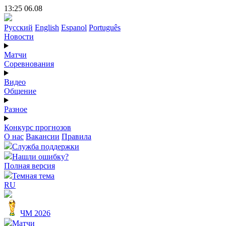
13:25 06.08
Русский
English
Espanol
Português
Новости
Матчи
Соревнования
Видео
Общение
Разное
Конкурс прогнозов
О нас
Вакансии
Правила
Служба поддержки
Нашли ошибку?
Полная версия
Темная тема
RU
ЧМ 2026
Матчи