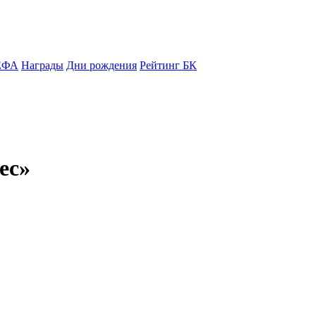
ЕФА
Награды
Дни рождения
Рейтинг БК
ес»