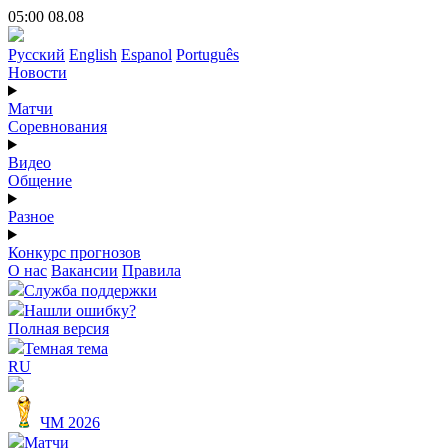
05:00 08.08
Русский
English
Espanol
Português
Новости
Матчи
Соревнования
Видео
Общение
Разное
Конкурс прогнозов
О нас
Вакансии
Правила
Служба поддержки
Нашли ошибку?
Полная версия
Темная тема
RU
ЧМ 2026
Матчи