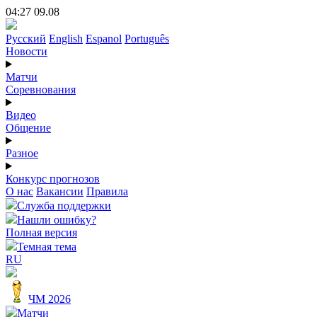
04:27 09.08
Русский
English
Espanol
Português
Новости
Матчи
Соревнования
Видео
Общение
Разное
Конкурс прогнозов
О нас
Вакансии
Правила
Служба поддержки
Нашли ошибку?
Полная версия
Темная тема
RU
ЧМ 2026
Матчи