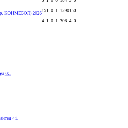
3
1
0
0
184
3
0
15
1
0
1
1290
15
0
ир, КОНМЕБОЛ) 2026
4
1
0
1
306
4
0
д 0:1
айтед 4:1