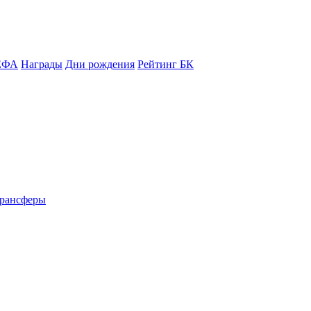
ЕФА
Награды
Дни рождения
Рейтинг БК
рансферы