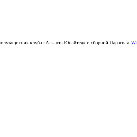
, полузащитник клуба «Атланта Юнайтед» и сборной Парагвая.
Wi