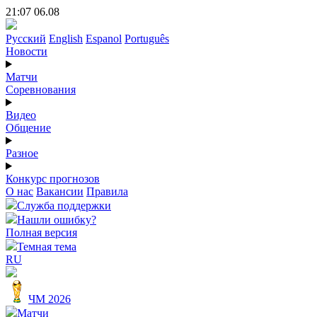
21:07 06.08
Русский
English
Espanol
Português
Новости
Матчи
Соревнования
Видео
Общение
Разное
Конкурс прогнозов
О нас
Вакансии
Правила
Служба поддержки
Нашли ошибку?
Полная версия
Темная тема
RU
ЧМ 2026
Матчи