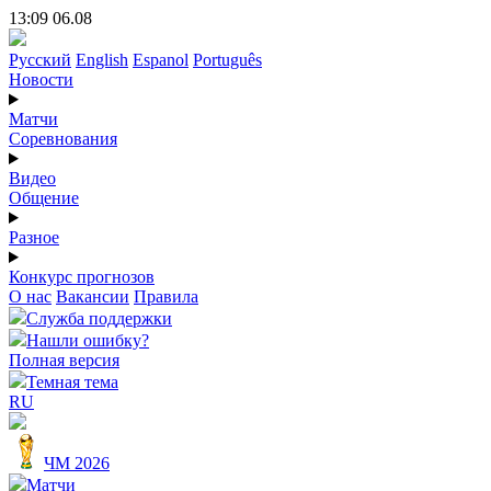
13:09 06.08
Русский
English
Espanol
Português
Новости
Матчи
Соревнования
Видео
Общение
Разное
Конкурс прогнозов
О нас
Вакансии
Правила
Служба поддержки
Нашли ошибку?
Полная версия
Темная тема
RU
ЧМ 2026
Матчи