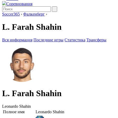
Соревнования
Soccer365
›
Фалкенберг
›
L. Farah Shahin
Вся информация
Последние игры
Статистика
Трансферы
L. Farah Shahin
Leonardo Shahin
Полное имя
Leonardo Shahin