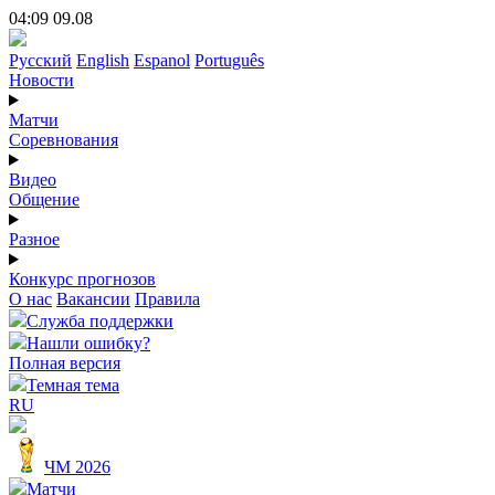
04:09 09.08
Русский
English
Espanol
Português
Новости
Матчи
Соревнования
Видео
Общение
Разное
Конкурс прогнозов
О нас
Вакансии
Правила
Служба поддержки
Нашли ошибку?
Полная версия
Темная тема
RU
ЧМ 2026
Матчи