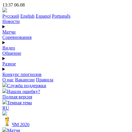
13:37 06.08
Русский
English
Espanol
Português
Новости
Матчи
Соревнования
Видео
Общение
Разное
Конкурс прогнозов
О нас
Вакансии
Правила
Служба поддержки
Нашли ошибку?
Полная версия
Темная тема
RU
ЧМ 2026
Матчи