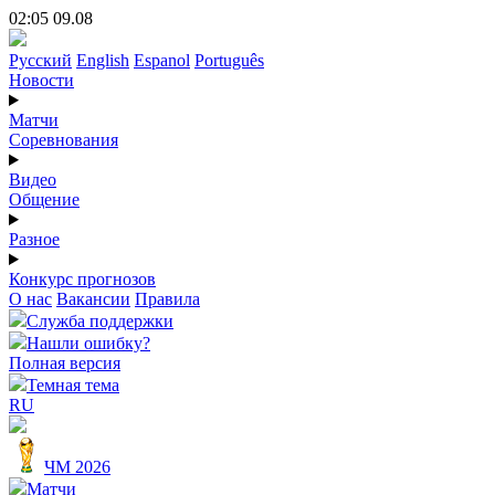
02:05 09.08
Русский
English
Espanol
Português
Новости
Матчи
Соревнования
Видео
Общение
Разное
Конкурс прогнозов
О нас
Вакансии
Правила
Служба поддержки
Нашли ошибку?
Полная версия
Темная тема
RU
ЧМ 2026
Матчи