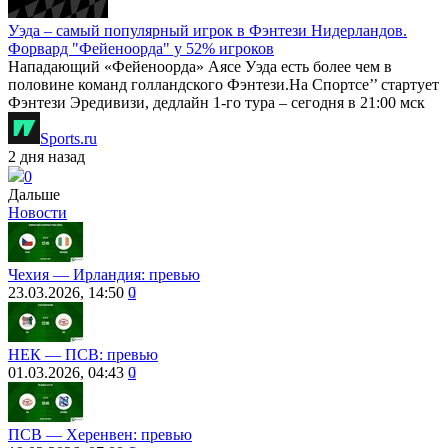
Уэда – самый популярный игрок в Фэнтези Нидерландов.
Форвард "Фейеноорда" у 52% игроков
Нападающий «Фейеноорда» Аясе Уэда есть более чем в
половине команд голландского Фэнтези.На Спортсе’’ стартует
Фэнтези Эредивизи, дедлайн 1-го тура – сегодня в 21:00 мск
Sports.ru
2 дня назад
0
Дальше
Новости
Чехия ― Ирландия: превью
23.03.2026, 14:50
0
НЕК ― ПСВ: превью
01.03.2026, 04:43
0
ПСВ — Херенвен: превью