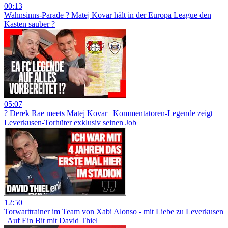
00:13
Wahnsinns-Parade ? Matej Kovar hält in der Europa League den
Kasten sauber ?
05:07
?️ Derek Rae meets Matej Kovar | Kommentatoren-Legende zeigt
Leverkusen-Torhüter exklusiv seinen Job
12:50
Torwarttrainer im Team von Xabi Alonso - mit Liebe zu Leverkusen
| Auf Ein Bit mit David Thiel