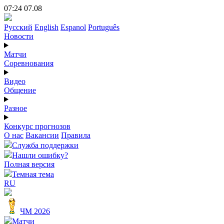
07:24 07.08
Русский
English
Espanol
Português
Новости
Матчи
Соревнования
Видео
Общение
Разное
Конкурс прогнозов
О нас
Вакансии
Правила
Служба поддержки
Нашли ошибку?
Полная версия
Темная тема
RU
ЧМ 2026
Матчи