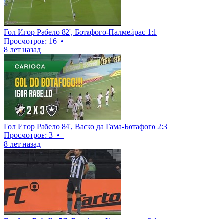
Гол Игор Рабело 82', Ботафого-Палмейрас 1:1
Просмотров: 16
•
8 лет назад
Гол Игор Рабело 84', Васко да Гама-Ботафого 2:3
Просмотров: 3
•
8 лет назад