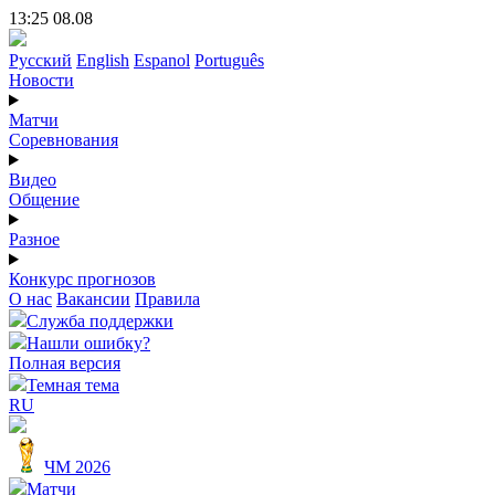
13:25 08.08
Русский
English
Espanol
Português
Новости
Матчи
Соревнования
Видео
Общение
Разное
Конкурс прогнозов
О нас
Вакансии
Правила
Служба поддержки
Нашли ошибку?
Полная версия
Темная тема
RU
ЧМ 2026
Матчи