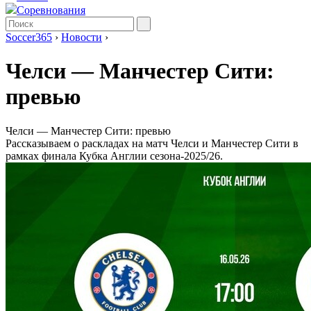
Соревнования
Soccer365
›
Новости
›
Челси ― Манчестер Сити:
превью
Челси ― Манчестер Сити: превью
Рассказываем о раскладах на матч Челси и Манчестер Сити в
рамках финала Кубка Англии сезона-2025/26.