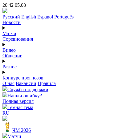
20:42 05.08
Русский
English
Espanol
Português
Новости
Матчи
Соревнования
Видео
Общение
Разное
Конкурс прогнозов
О нас
Вакансии
Правила
Служба поддержки
Нашли ошибку?
Полная версия
Темная тема
RU
ЧМ 2026
Матчи