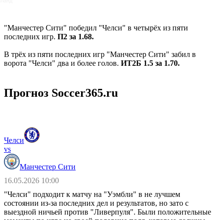
оланд
"Манчестер Сити" победил "Челси" в четырёх из пяти
последних игр.
П2 за 1.68.
В трёх из пяти последних игр "Манчестер Сити" забил в
ворота "Челси" два и более голов.
ИТ2Б 1.5 за 1.70.
Прогноз Soccer365.ru
Челси
vs
Манчестер Сити
16.05.2026 10:00
"Челси" подходит к матчу на "Уэмбли" в не лучшем
состоянии из-за последних дел и результатов, но зато с
выездной ничьей против "Ливерпуля". Были положительные