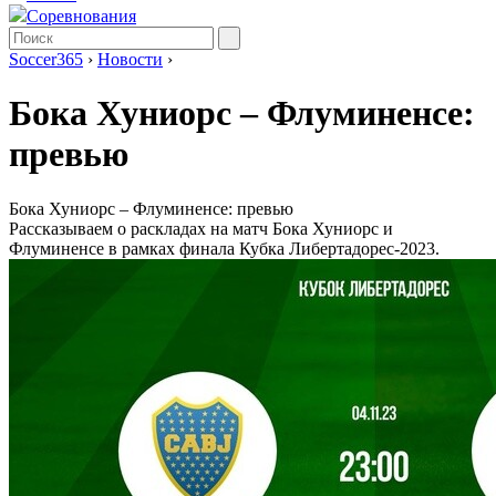
Соревнования
Soccer365
›
Новости
›
Бока Хуниорс – Флуминенсе:
превью
Бока Хуниорс – Флуминенсе: превью
Рассказываем о раскладах на матч Бока Хуниорс и
Флуминенсе в рамках финала Кубка Либертадорес-2023.