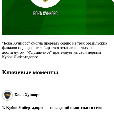
"Бока Хуниорс" смогла прервать серию из трех бразильских
финалов подряд и не собирается останавливаться на
достигнутом. "Флуминенсе" претендует на свой первый
Кубок Либертадорес.
Ключевые моменты
Бока Хуниорс
1. Кубок Либертадорес ― последний шанс спасти сезон