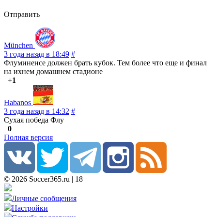
Отправить
München
3 года назад в 18:49
#
Флуминенсе должен брать кубок. Тем более что еще и финал
на ихнем домашнем стадионе
+1
Habanos
3 года назад в 14:32
#
Сухая победа Флу
0
Полная версия
© 2026 Soccer365.ru | 18+
Личные сообщения
Настройки