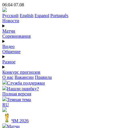
06:04 07.08
Русский
English
Espanol
Português
Новости
Матчи
Соревнования
Видео
Общение
Разное
Конкурс прогнозов
О нас
Вакансии
Правила
Служба поддержки
Нашли ошибку?
Полная версия
Темная тема
RU
ЧМ 2026
Матчи