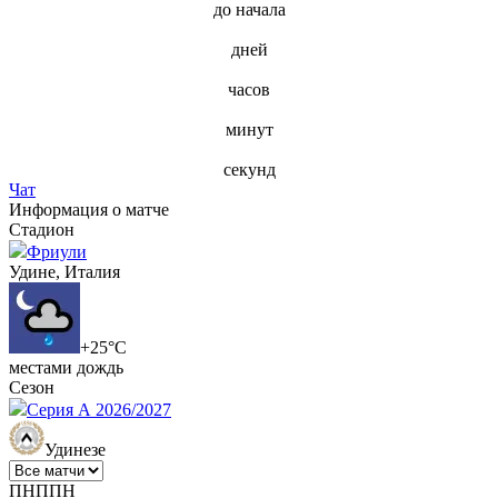
до начала
дней
часов
минут
секунд
Чат
Информация о матче
Стадион
Фриули
Удине, Италия
+25°C
местами дождь
Сезон
Серия А 2026/2027
Удинезе
П
Н
П
П
Н