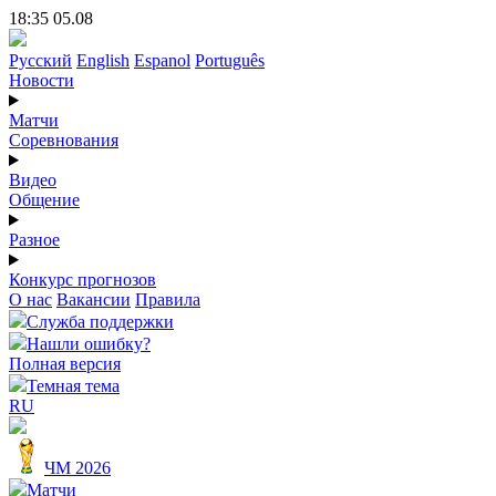
18:35 05.08
Русский
English
Espanol
Português
Новости
Матчи
Соревнования
Видео
Общение
Разное
Конкурс прогнозов
О нас
Вакансии
Правила
Служба поддержки
Нашли ошибку?
Полная версия
Темная тема
RU
ЧМ 2026
Матчи