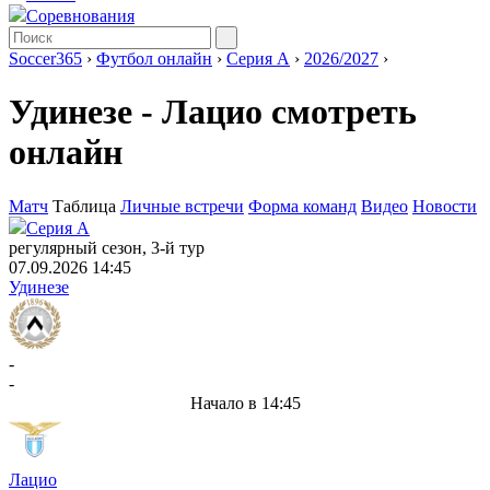
Соревнования
Soccer365
›
Футбол онлайн
›
Серия А
›
2026/2027
›
Удинезе - Лацио смотреть
онлайн
Матч
Таблица
Личные встречи
Форма команд
Видео
Новости
Серия А
регулярный сезон, 3-й тур
07.09.2026 14:45
Удинезе
-
-
Начало в 14:45
Лацио