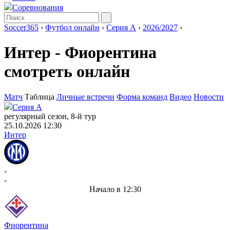
Соревнования
Soccer365
›
Футбол онлайн
›
Серия А
›
2026/2027
›
Интер - Фиорентина
смотреть онлайн
Матч
Таблица
Личные встречи
Форма команд
Видео
Новости
Серия А
регулярный сезон, 8-й тур
25.10.2026 12:30
Интер
-
-
Начало в 12:30
Фиорентина