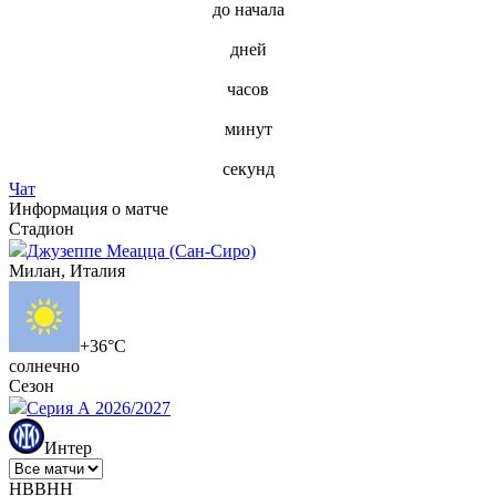
до начала
дней
часов
минут
секунд
Чат
Информация о матче
Стадион
Джузеппе Меацца (Сан-Сиро)
Милан, Италия
+36°C
солнечно
Сезон
Серия А 2026/2027
Интер
Н
В
В
Н
Н