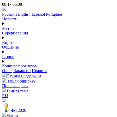
08:17 06.08
Русский
English
Espanol
Português
Новости
Матчи
Соревнования
Видео
Общение
Разное
Конкурс прогнозов
О нас
Вакансии
Правила
Служба поддержки
Нашли ошибку?
Полная версия
Темная тема
RU
ЧМ 2026
Матчи