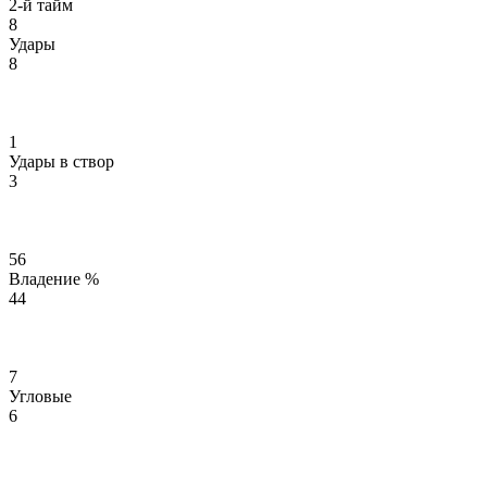
2-й тайм
8
Удары
8
1
Удары в створ
3
56
Владение %
44
7
Угловые
6