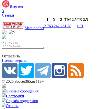
Вьеттел
3
Ставки
1
X
2
ТМ 2.5
ТБ 2.5
2.76
3.24
2.26
1.78
1.91
Marathonbet
1
0
Отправить
Полная версия
© 2026 Soccer365.ru | 18+
Личные сообщения
Настройки
Служба поддержки
Ответы