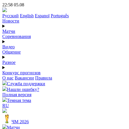
22:58 05.08
Русский
English
Espanol
Português
Новости
Матчи
Соревнования
Видео
Общение
Разное
Конкурс прогнозов
О нас
Вакансии
Правила
Служба поддержки
Нашли ошибку?
Полная версия
Темная тема
RU
ЧМ 2026
Матчи