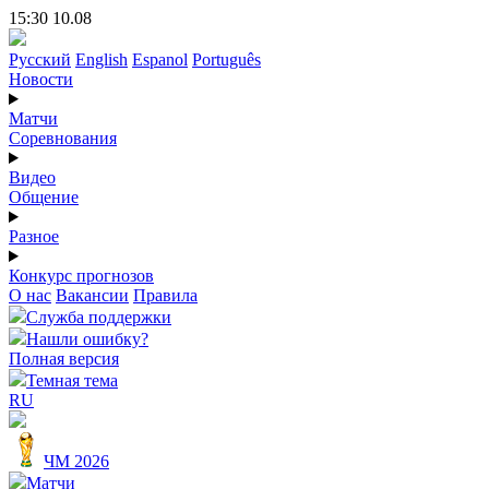
15:30 10.08
Русский
English
Espanol
Português
Новости
Матчи
Соревнования
Видео
Общение
Разное
Конкурс прогнозов
О нас
Вакансии
Правила
Служба поддержки
Нашли ошибку?
Полная версия
Темная тема
RU
ЧМ 2026
Матчи