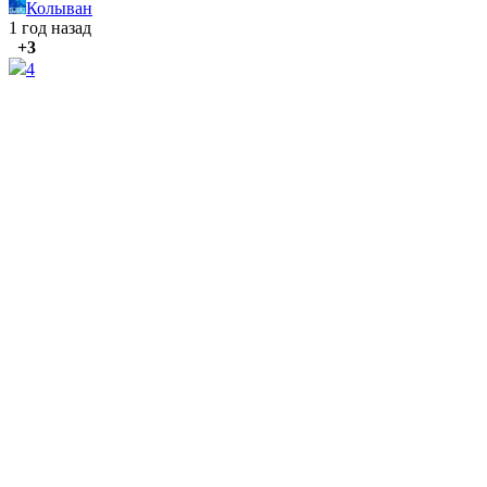
Колыван
1 год назад
+3
4