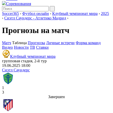
Соревнования
Soccer365
›
Футбол онлайн
›
Клубный чемпионат мира
›
2025
›
Сиэтл Саундерс - Атлетико Мадрид
›
Прогнозы на матч
Матч
Таблица
Прогнозы
Личные встречи
Форма команд
Видео
Новости
ТВ
Ставки
Клубный чемпионат мира
групповая стадия, 2-й тур
19.06.2025 18:00
Сиэтл Саундерс
1
3
Завершен