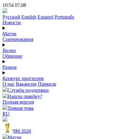
10:54 07.08
Русский
English
Espanol
Português
Новости
Матчи
Соревнования
Видео
Общение
Разное
Конкурс прогнозов
О нас
Вакансии
Правила
Служба поддержки
Нашли ошибку?
Полная версия
Темная тема
RU
ЧМ 2026
Матчи