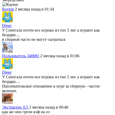
Rayton
2 месяца назад в 01:34
Djeee
У Сенегала почти все игроки из топ 5 лиг а играют как
бездари....
в сборной часто не могут сыграться
Пользователь 340081
2 месяца назад в 01:06
Djeee
У Сенегала почти все игроки из топ 5 лиг а играют как
бездари....
Наплевательское отношение к игре за сборную - частое
явление.
Экстрасенс 0.5
2 месяца назад в 00:46
как же они грели кэф на оз