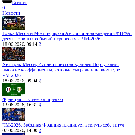
Египет
0
Новости
Гонка Месси и Мбаппе, яркая Англия и нововведения ФИФА:
десять главных событий первого тура ЧМ-2026
18.06.2026, 09:14
2
Хет-трик Месси, Испания без голов, ничья Португалии:
высокие коэффициенты, которые сыграли в первом туре
ЧМ-2026
18.06.2026, 09:04
2
Франция ― Сенегал: превью
13.06.2026, 16:31
3
ЧМ-2026. Звёздная Франция планирует вернуть себе титул
07.06.2026, 14:00
2