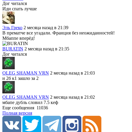
Дог читался
Иди спать лучше
Эль Греко
2 месяца назад в 21:39
В прематче все угадали. Франция без неожиданностей!
Мбаппе вперёд!
BURATIN
2 месяца назад в 21:35
Дог читался
OLEG SHAMAN VRN
2 месяца назад в 21:03
и 2б к1 зашло за 2
OLEG SHAMAN VRN
2 месяца назад в 21:02
мбапе дубль словил 7.5 кеф
Еще сообщения
11036
Полная версия