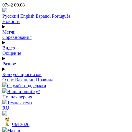
07:42 09.08
Русский
English
Espanol
Português
Новости
Матчи
Соревнования
Видео
Общение
Разное
Конкурс прогнозов
О нас
Вакансии
Правила
Служба поддержки
Нашли ошибку?
Полная версия
Темная тема
RU
ЧМ 2026
Матчи