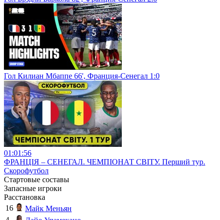
Гол Килиан Мбаппе 66', Франция-Сенегал 1:0
01:01:56
ФРАНЦІЯ – СЕНЕГАЛ. ЧЕМПІОНАТ СВІТУ. Перший тур.
Скорофутбол
Стартовые составы
Запасные игроки
Расстановка
16
Майк Меньян
4