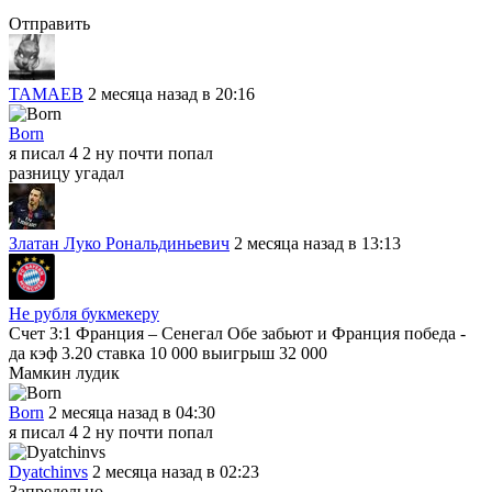
Отправить
TAMAEB
2 месяца назад в 20:16
Born
я писал 4 2 ну почти попал
разницу угадал
Златан Луко Рональдиньевич
2 месяца назад в 13:13
Не рубля букмекеру
Счет 3:1 Франция – Сенегал Обе забьют и Франция победа -
да кэф 3.20 ставка 10 000 выигрыш 32 000
Мамкин лудик
Born
2 месяца назад в 04:30
я писал 4 2 ну почти попал
Dyatchinvs
2 месяца назад в 02:23
Запредельно