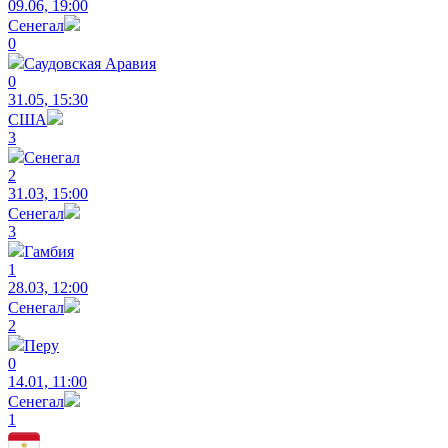
09.06, 19:00
Сенегал
0
Саудовская Аравия
0
31.05, 15:30
США
3
Сенегал
2
31.03, 15:00
Сенегал
3
Гамбия
1
28.03, 12:00
Сенегал
2
Перу
0
14.01, 11:00
Сенегал
1