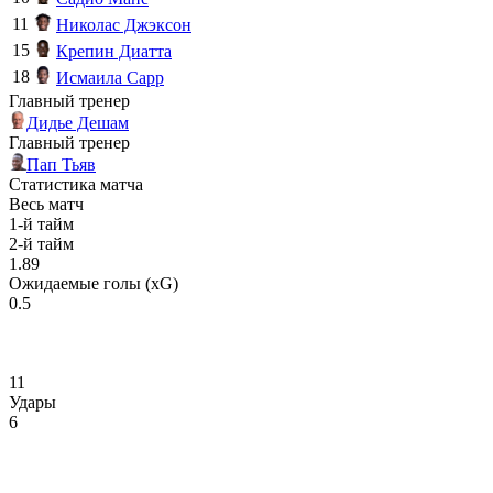
11
Николас Джэксон
15
Крепин Диатта
18
Исмаила Сарр
Главный тренер
Дидье Дешам
Главный тренер
Пап Тьяв
Статистика матча
Весь матч
1-й тайм
2-й тайм
1.89
Ожидаемые голы (xG)
0.5
11
Удары
6