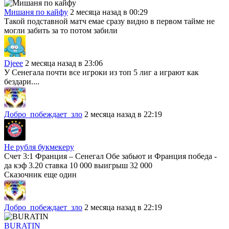
Мишаня по кайфу
2 месяца назад в 00:29
Такой подставной матч емае сразу видно в первом тайме не
могли забить за то потом забили
Djeee
2 месяца назад в 23:06
У Сенегала почти все игроки из топ 5 лиг а играют как
бездари....
Добро_побеждает_зло
2 месяца назад в 22:19
Не рубля букмекеру
Счет 3:1 Франция – Сенегал Обе забьют и Франция победа -
да кэф 3.20 ставка 10 000 выигрыш 32 000
Сказочник еще один
Добро_побеждает_зло
2 месяца назад в 22:19
BURATIN