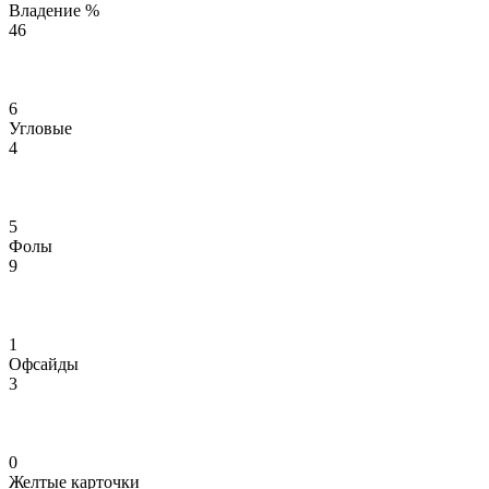
Владение %
46
6
Угловые
4
5
Фолы
9
1
Офсайды
3
0
Желтые карточки