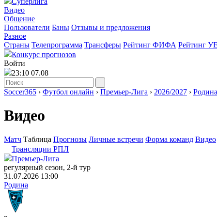
Суперлига
Видео
Общение
Пользователи
Баны
Отзывы и предложения
Разное
Страны
Телепрограмма
Трансферы
Рейтинг ФИФА
Рейтинг У
Конкурс прогнозов
Войти
23:10 07.08
Soccer365
›
Футбол онлайн
›
Премьер-Лига
›
2026/2027
›
Родина
Видео
Матч
Таблица
Прогнозы
Личные встречи
Форма команд
Видео
Трансляции РПЛ
Премьер-Лига
регулярный сезон, 2-й тур
31.07.2026 13:00
Родина