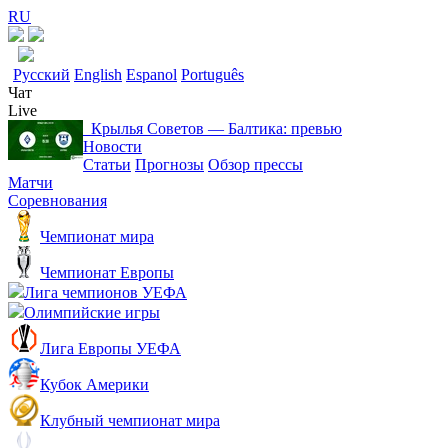
RU
Русский
English
Espanol
Português
Чат
Live
Крылья Советов ― Балтика: превью
Новости
Статьи
Прогнозы
Обзор прессы
Матчи
Соревнования
Чемпионат мира
Чемпионат Европы
Лига чемпионов УЕФА
Олимпийские игры
Лига Европы УЕФА
Кубок Америки
Клубный чемпионат мира