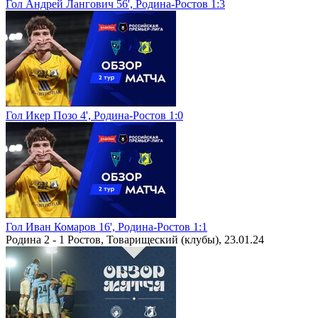
Гол Андрей Лангович 56', Родина-Ростов 1:3
Гол Икер Позо 4', Родина-Ростов 1:0
Гол Иван Комаров 16', Родина-Ростов 1:1
Родина 2 - 1 Ростов, Товарищеский (клубы), 23.01.24