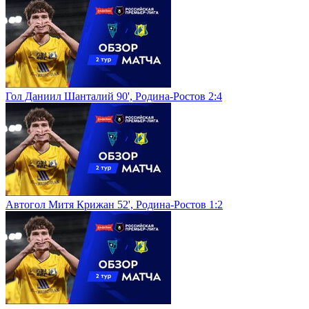
Гол Даниил Шанталий 90', Родина-Ростов 2:4
Автогол Митя Крижан 52', Родина-Ростов 1:2