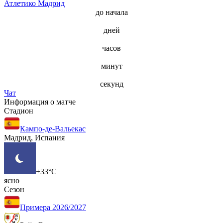
Атлетико Мадрид
до начала
дней
часов
минут
секунд
Чат
Информация о матче
Стадион
Кампо-де-Вальекас
Мадрид, Испания
+33°C
ясно
Сезон
Примера 2026/2027