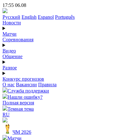
17:55 06.08
Русский
English
Espanol
Português
Новости
Матчи
Соревнования
Видео
Общение
Разное
Конкурс прогнозов
О нас
Вакансии
Правила
Служба поддержки
Нашли ошибку?
Полная версия
Темная тема
RU
ЧМ 2026
Матчи