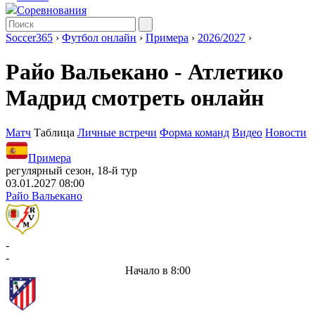
Соревнования
Soccer365
›
Футбол онлайн
›
Примера
›
2026/2027
›
Райо Вальекано - Атлетико
Мадрид смотреть онлайн
Матч
Таблица
Личные встречи
Форма команд
Видео
Новости
Примера
регулярный сезон, 18-й тур
03.01.2027 08:00
Райо Вальекано
-
-
Начало в 8:00