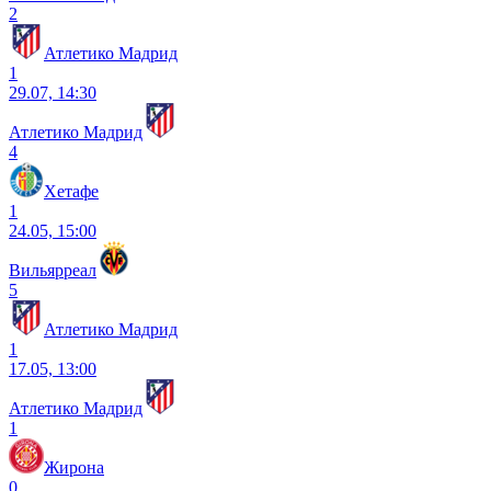
2
Атлетико Мадрид
1
29.07, 14:30
Атлетико Мадрид
4
Хетафе
1
24.05, 15:00
Вильярреал
5
Атлетико Мадрид
1
17.05, 13:00
Атлетико Мадрид
1
Жирона
0