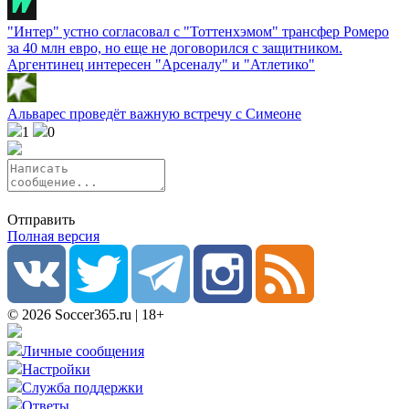
"Интер" устно согласовал с "Тоттенхэмом" трансфер Ромеро
за 40 млн евро, но еще не договорился с защитником.
Аргентинец интересен "Арсеналу" и "Атлетико"
Альварес проведёт важную встречу с Симеоне
1
0
Отправить
Полная версия
© 2026 Soccer365.ru | 18+
Личные сообщения
Настройки
Служба поддержки
Ответы