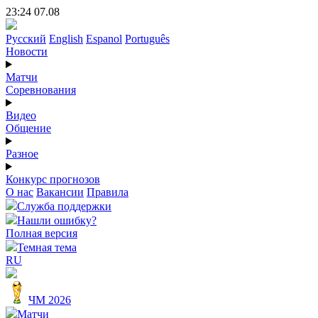
23:24 07.08
Русский
English
Espanol
Português
Новости
Матчи
Соревнования
Видео
Общение
Разное
Конкурс прогнозов
О нас
Вакансии
Правила
Служба поддержки
Нашли ошибку?
Полная версия
Темная тема
RU
ЧМ 2026
Матчи