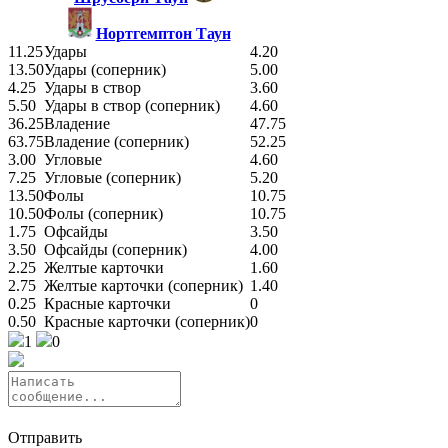
Нортгемптон Таун
11.25
Удары
4.20
13.50
Удары (соперник)
5.00
4.25
Удары в створ
3.60
5.50
Удары в створ (соперник)
4.60
36.25
Владение
47.75
63.75
Владение (соперник)
52.25
3.00
Угловые
4.60
7.25
Угловые (соперник)
5.20
13.50
Фолы
10.75
10.50
Фолы (соперник)
10.75
1.75
Офсайды
3.50
3.50
Офсайды (соперник)
4.00
2.25
Желтые карточки
1.60
2.75
Желтые карточки (соперник)
1.40
0.25
Красные карточки
0
0.50
Красные карточки (соперник)
0
1
0
Отправить