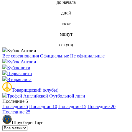
до начала
дней
часов
минут
секунд
Кубок Англии
Все соревнования
Официальные
Не официальные
Кубок Англии
Кубок лиги
Первая лига
Вторая лига
Товарищеский (клубы)
Трофей Английской Футбольной лиги
Последние 5
Последние 5
Последние 10
Последние 15
Последние 20
Последние 25
Шрусбери Таун