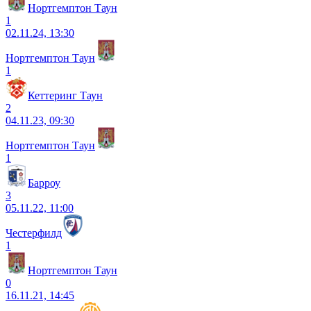
Нортгемптон Таун
1
02.11.24, 13:30
Нортгемптон Таун
1
Кеттеринг Таун
2
04.11.23, 09:30
Нортгемптон Таун
1
Барроу
3
05.11.22, 11:00
Честерфилд
1
Нортгемптон Таун
0
16.11.21, 14:45