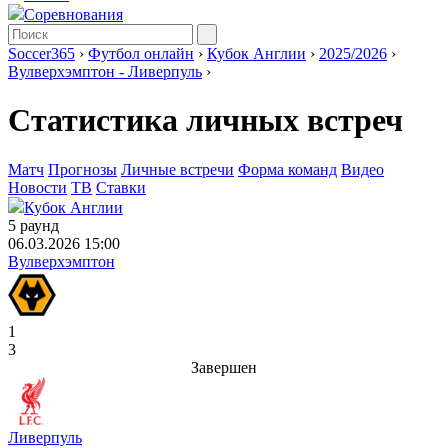
Соревнования
Soccer365
›
Футбол онлайн
›
Кубок Англии
›
2025/2026
›
Вулверхэмптон - Ливерпуль
›
Статистика личных встреч
Матч
Прогнозы
Личные встречи
Форма команд
Видео
Новости
ТВ
Ставки
Кубок Англии
5 раунд
06.03.2026 15:00
Вулверхэмптон
1
3
Завершен
Ливерпуль