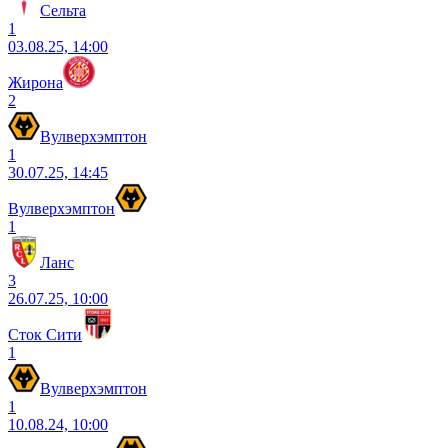
Сельта
1
03.08.25, 14:00
Жирона
2
Вулверхэмптон
1
30.07.25, 14:45
Вулверхэмптон
1
Ланс
3
26.07.25, 10:00
Сток Сити
1
Вулверхэмптон
1
10.08.24, 10:00