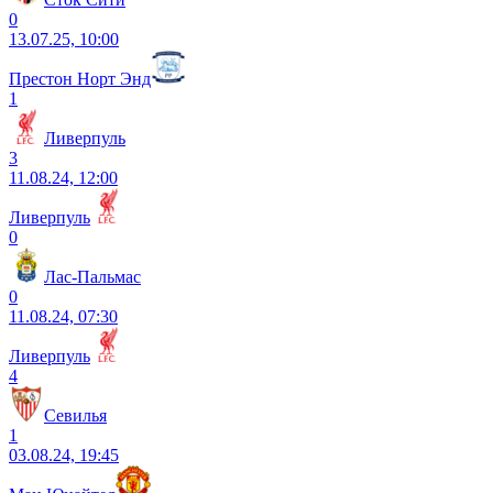
0
13.07.25, 10:00
Престон Норт Энд
1
Ливерпуль
3
11.08.24, 12:00
Ливерпуль
0
Лас-Пальмас
0
11.08.24, 07:30
Ливерпуль
4
Севилья
1
03.08.24, 19:45