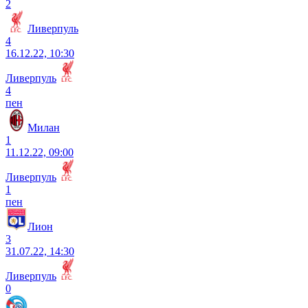
2
Ливерпуль
4
16.12.22, 10:30
Ливерпуль
4
пен
Милан
1
11.12.22, 09:00
Ливерпуль
1
пен
Лион
3
31.07.22, 14:30
Ливерпуль
0