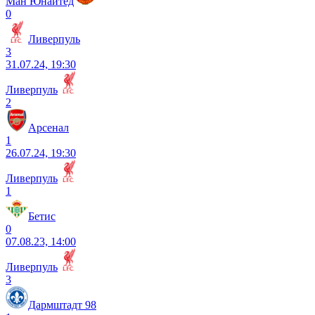
Ман Юнайтед
0
Ливерпуль
3
31.07.24, 19:30
Ливерпуль
2
Арсенал
1
26.07.24, 19:30
Ливерпуль
1
Бетис
0
07.08.23, 14:00
Ливерпуль
3
Дармштадт 98