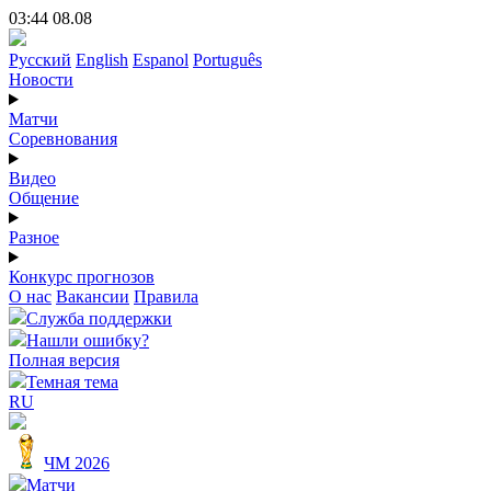
03:44 08.08
Русский
English
Espanol
Português
Новости
Матчи
Соревнования
Видео
Общение
Разное
Конкурс прогнозов
О нас
Вакансии
Правила
Служба поддержки
Нашли ошибку?
Полная версия
Темная тема
RU
ЧМ 2026
Матчи