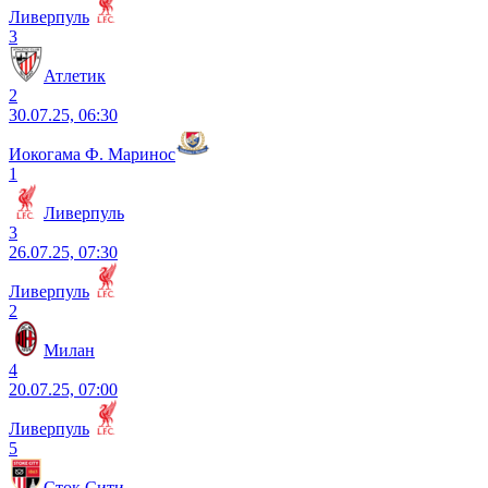
Ливерпуль
3
Атлетик
2
30.07.25, 06:30
Иокогама Ф. Маринос
1
Ливерпуль
3
26.07.25, 07:30
Ливерпуль
2
Милан
4
20.07.25, 07:00
Ливерпуль
5
Сток Сити