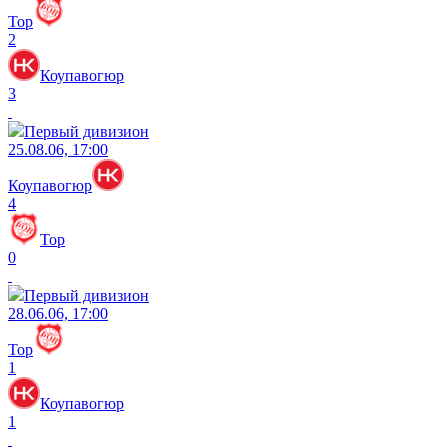
Тор
2
Коупавогюр
3
Первый дивизион
25.08.06, 17:00
Коупавогюр
4
Тор
0
Первый дивизион
28.06.06, 17:00
Тор
1
Коупавогюр
1