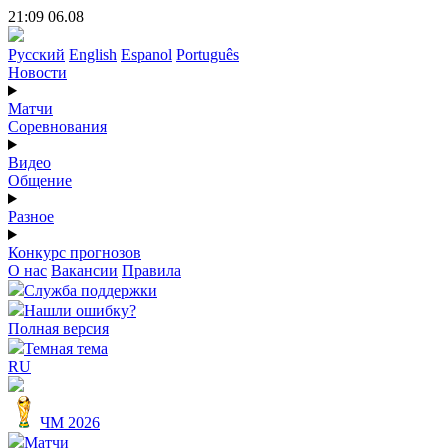
21:09 06.08
Русский
English
Espanol
Português
Новости
Матчи
Соревнования
Видео
Общение
Разное
Конкурс прогнозов
О нас
Вакансии
Правила
Служба поддержки
Нашли ошибку?
Полная версия
Темная тема
RU
ЧМ 2026
Матчи