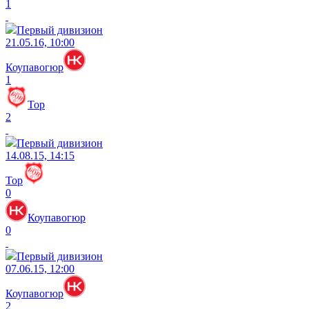
1
Первый дивизион
21.05.16, 10:00
Коупавогюр
1
Тор
2
Первый дивизион
14.08.15, 14:15
Тор
0
Коупавогюр
0
Первый дивизион
07.06.15, 12:00
Коупавогюр
2