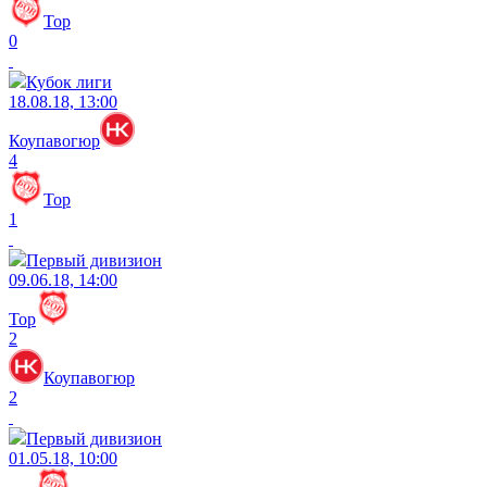
Тор
0
Кубок лиги
18.08.18, 13:00
Коупавогюр
4
Тор
1
Первый дивизион
09.06.18, 14:00
Тор
2
Коупавогюр
2
Первый дивизион
01.05.18, 10:00