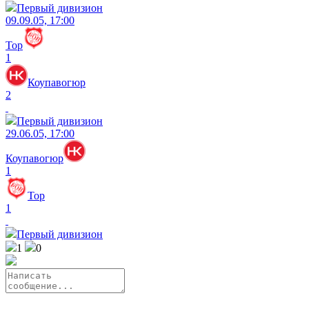
Первый дивизион
09.09.05, 17:00
Тор
1
Коупавогюр
2
Первый дивизион
29.06.05, 17:00
Коупавогюр
1
Тор
1
Первый дивизион
1
0