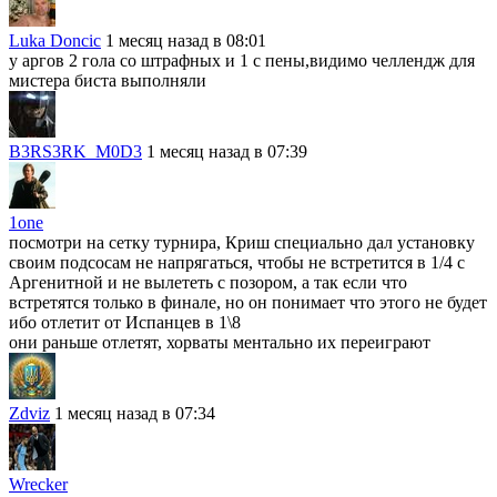
Luka Doncic
1 месяц назад в 08:01
у аргов 2 гола со штрафных и 1 с пены,видимо челлендж для
мистера биста выполняли
B3RS3RK_M0D3
1 месяц назад в 07:39
1one
посмотри на сетку турнира, Криш специально дал установку
своим подсосам не напрягаться, чтобы не встретится в 1/4 с
Аргенитной и не вылететь с позором, а так если что
встретятся только в финале, но он понимает что этого не будет
ибо отлетит от Испанцев в 1\8
они раньше отлетят, хорваты ментально их переиграют
Zdviz
1 месяц назад в 07:34
Wrecker