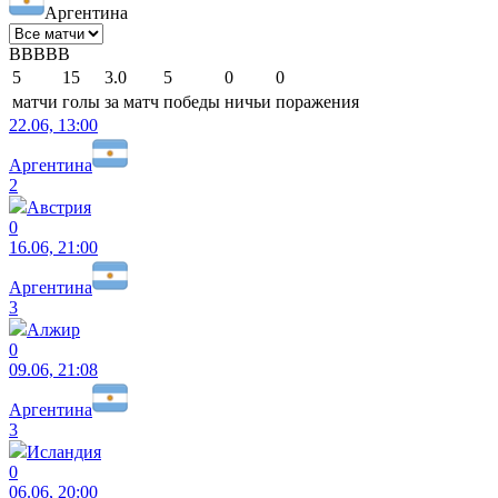
Аргентина
В
В
В
В
В
5
15
3.0
5
0
0
матчи
голы
за матч
победы
ничьи
поражения
22.06, 13:00
Аргентина
2
Австрия
0
16.06, 21:00
Аргентина
3
Алжир
0
09.06, 21:08
Аргентина
3
Исландия
0
06.06, 20:00