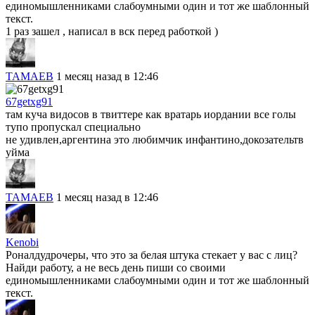
единомышленниками слабоумными один и тот же шаблонный
текст.
1 раз зашел , написал в вск перед работкой )
TAMAEB
1 месяц назад в 12:46
67getxg91
там куча видосов в твиттере как вратарь иордании все голы
тупо пропускал специально
не удивлен,аргентина это любимчик инфантино,докозательтв
уйма
TAMAEB
1 месяц назад в 12:46
Kenobi
Роналдудрочеры, что это за белая штука стекает у вас с лиц?
Найди работу, а не весь день пиши со своими
единомышленниками слабоумными один и тот же шаблонный
текст.