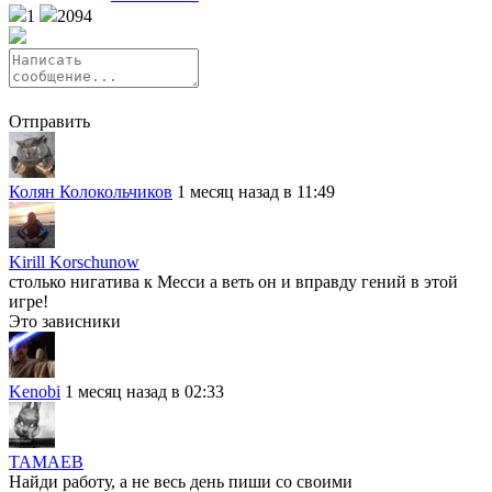
1
2094
Отправить
Колян Колокольчиков
1 месяц назад в 11:49
Kirill Korschunow
столько нигатива к Месси а веть он и вправду гений в этой
игре!
Это зависники
Kenobi
1 месяц назад в 02:33
TAMAEB
Найди работу, а не весь день пиши со своими