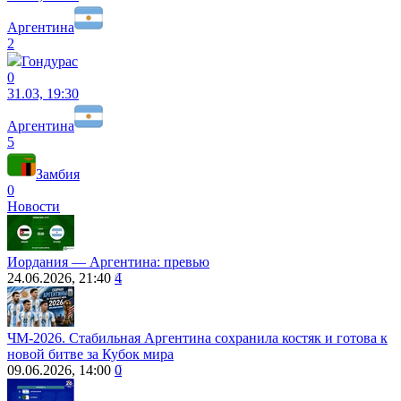
Аргентина
2
Гондурас
0
31.03, 19:30
Аргентина
5
Замбия
0
Новости
Иордания ― Аргентина: превью
24.06.2026, 21:40
4
ЧМ-2026. Стабильная Аргентина сохранила костяк и готова к
новой битве за Кубок мира
09.06.2026, 14:00
0