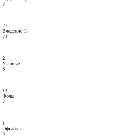
2
27
Владение %
73
2
Угловые
6
13
Фолы
7
1
Офсайды
3