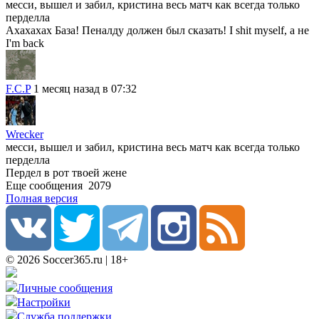
месси, вышел и забил, кристина весь матч как всегда только
перделла
Ахахахах База! Пеналду должен был сказать! I shit myself, а не
I'm back
F.C.P
1 месяц назад в 07:32
Wrecker
месси, вышел и забил, кристина весь матч как всегда только
перделла
Пердел в рот твоей жене
Еще сообщения
2079
Полная версия
© 2026 Soccer365.ru | 18+
Личные сообщения
Настройки
Служба поддержки