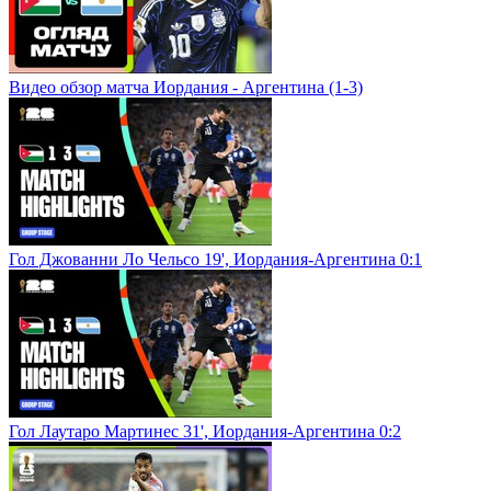
Видео обзор матча Иордания - Аргентина (1-3)
Гол Джованни Ло Чельсо 19', Иордания-Аргентина 0:1
Гол Лаутаро Мартинес 31', Иордания-Аргентина 0:2