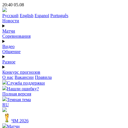
20:40 05.08
Русский
English
Espanol
Português
Новости
Матчи
Соревнования
Видео
Общение
Разное
Конкурс прогнозов
О нас
Вакансии
Правила
Служба поддержки
Нашли ошибку?
Полная версия
Темная тема
RU
ЧМ 2026
Матчи