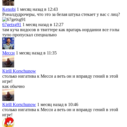
Kenobi
1 месяц назад в 12:43
Роналдудрочеры, что это за белая штука стекает у вас с лиц?
67getxg91
1 месяц назад в 12:27
там куча видосов в твиттере как вратарь иордании все голы
тупо пропускал специально
Месси
1 месяц назад в 11:35
Kirill Korschunow
столько нигатива к Месси а веть он и вправду гений в этой
игре!
как обычно
Kirill Korschunow
1 месяц назад в 10:46
столько нигатива к Месси а веть он и вправду гений в этой
игре!