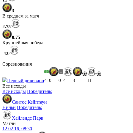
3
В среднем за матч
2.75
0.75
Крупнейшая победа
4:0
Соревнования
4
0
0
4
3
11
Первый дивизион
Все исходы
Все исходы
Победитель:
Сантос Кейптаун
Ничьи
Победитель:
Хайлендс Парк
Матчи
12.02.16, 08:30