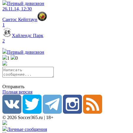
Первый дивизион
26.11.14, 12:30
Сантос Кейптаун
1
Хайлендс Парк
2
Первый дивизион
1
0
Отправить
Полная версия
© 2026 Soccer365.ru | 18+
Личные сообщения