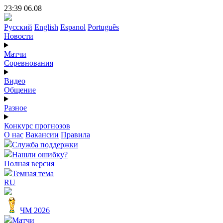
23:39 06.08
Русский
English
Espanol
Português
Новости
Матчи
Соревнования
Видео
Общение
Разное
Конкурс прогнозов
О нас
Вакансии
Правила
Служба поддержки
Нашли ошибку?
Полная версия
Темная тема
RU
ЧМ 2026
Матчи