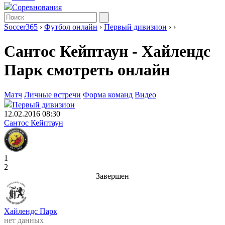
Соревнования
Soccer365
›
Футбол онлайн
›
Первый дивизион
›
›
Сантос Кейптаун - Хайлендс
Парк смотреть онлайн
Матч
Личные встречи
Форма команд
Видео
Первый дивизион
12.02.2016 08:30
Сантос Кейптаун
1
2
Завершен
Хайлендс Парк
нет данных