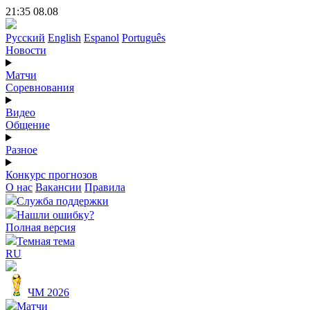
21:35 08.08
Русский
English
Espanol
Português
Новости
Матчи
Соревнования
Видео
Общение
Разное
Конкурс прогнозов
О нас
Вакансии
Правила
Служба поддержки
Нашли ошибку?
Полная версия
Темная тема
RU
ЧМ 2026
Матчи