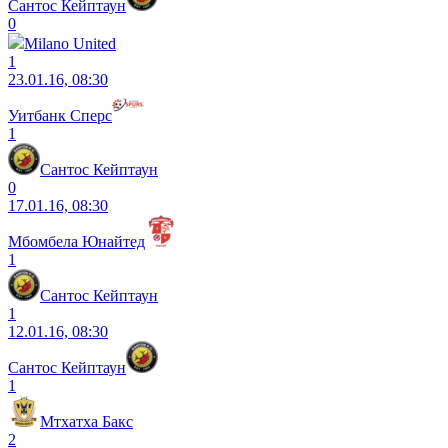
Сантос Кейптаун
0
Milano United
1
23.01.16, 08:30
Уитбанк Сперс
1
Сантос Кейптаун
0
17.01.16, 08:30
Мбомбела Юнайтед
1
Сантос Кейптаун
1
12.01.16, 08:30
Сантос Кейптаун
1
Мтхатха Бакс
2