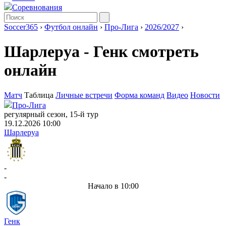
Соревнования
Soccer365
›
Футбол онлайн
›
Про-Лига
›
2026/2027
›
Шарлеруа - Генк смотреть
онлайн
Матч
Таблица
Личные встречи
Форма команд
Видео
Новости
Про-Лига
регулярный сезон, 15-й тур
19.12.2026 10:00
Шарлеруа
-
-
Начало в 10:00
Генк