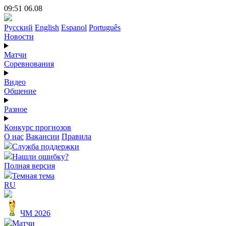
09:51 06.08
Русский
English
Espanol
Português
Новости
Матчи
Соревнования
Видео
Общение
Разное
Конкурс прогнозов
О нас
Вакансии
Правила
Служба поддержки
Нашли ошибку?
Полная версия
Темная тема
RU
ЧМ 2026
Матчи