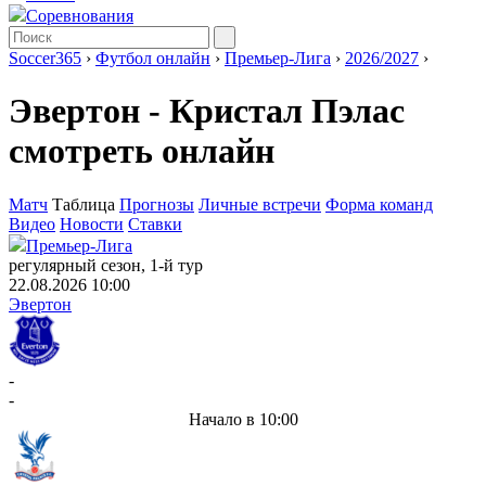
Соревнования
Soccer365
›
Футбол онлайн
›
Премьер-Лига
›
2026/2027
›
Эвертон - Кристал Пэлас
смотреть онлайн
Матч
Таблица
Прогнозы
Личные встречи
Форма команд
Видео
Новости
Ставки
Премьер-Лига
регулярный сезон, 1-й тур
22.08.2026 10:00
Эвертон
-
-
Начало в 10:00