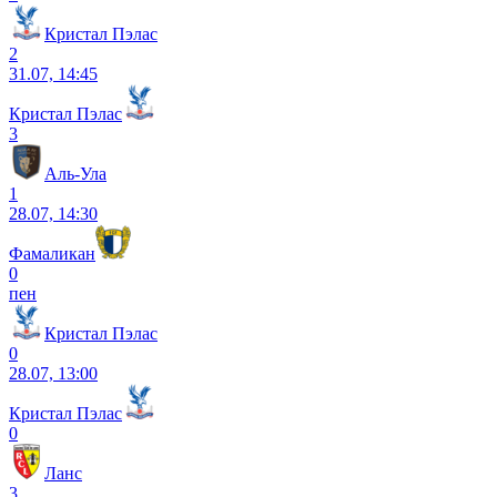
Кристал Пэлас
2
31.07, 14:45
Кристал Пэлас
3
Аль-Ула
1
28.07, 14:30
Фамаликан
0
пен
Кристал Пэлас
0
28.07, 13:00
Кристал Пэлас
0
Ланс
3