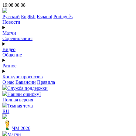
19:08 08.08
Русский
English
Espanol
Português
Новости
Матчи
Соревнования
Видео
Общение
Разное
Конкурс прогнозов
О нас
Вакансии
Правила
Служба поддержки
Нашли ошибку?
Полная версия
Темная тема
RU
ЧМ 2026
Матчи