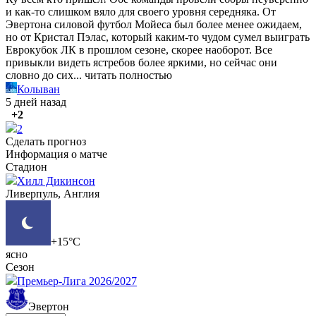
и как-то слишком вяло для своего уровня середняка. От
Эвертона силовой футбол Мойеса был более менее ожидаем,
но от Кристал Пэлас, который каким-то чудом сумел выиграть
Еврокубок ЛК в прошлом сезоне, скорее наоборот. Все
привыкли видеть ястребов более яркими, но сейчас они
словно до сих...
читать полностью
Колыван
5 дней назад
+2
2
Сделать прогноз
Информация о матче
Стадион
Хилл Дикинсон
Ливерпуль, Англия
+15°C
ясно
Сезон
Премьер-Лига 2026/2027
Эвертон