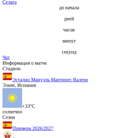
Сельта
до начала
дней
часов
минут
секунд
Чат
Информация о матче
Стадион
Эстадио Мануэль Мартинес Валеро
Эльче, Испания
+33°C
солнечно
Сезон
Примера 2026/2027