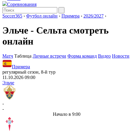
Соревнования
Soccer365
›
Футбол онлайн
›
Примера
›
2026/2027
›
Эльче - Сельта смотреть
онлайн
Матч
Таблица
Личные встречи
Форма команд
Видео
Новости
Примера
регулярный сезон, 8-й тур
11.10.2026 09:00
Эльче
-
-
Начало в 9:00