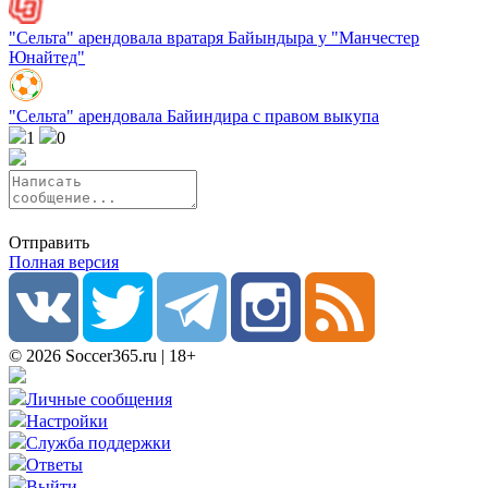
"Сельта" арендовала вратаря Байындыра у "Манчестер
Юнайтед"
"Сельта" арендовала Байиндира с правом выкупа
1
0
Отправить
Полная версия
© 2026 Soccer365.ru | 18+
Личные сообщения
Настройки
Служба поддержки
Ответы
Выйти