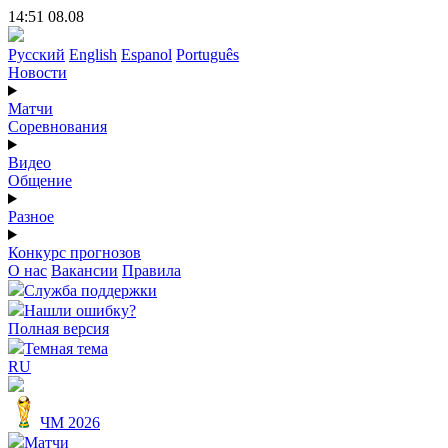
14:51 08.08
Русский
English
Espanol
Português
Новости
Матчи
Соревнования
Видео
Общение
Разное
Конкурс прогнозов
О нас
Вакансии
Правила
Служба поддержки
Нашли ошибку?
Полная версия
Темная тема
RU
ЧМ 2026
Матчи